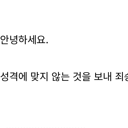
안녕하세요.
성격에 맞지 않는 것을 보내 죄
............................