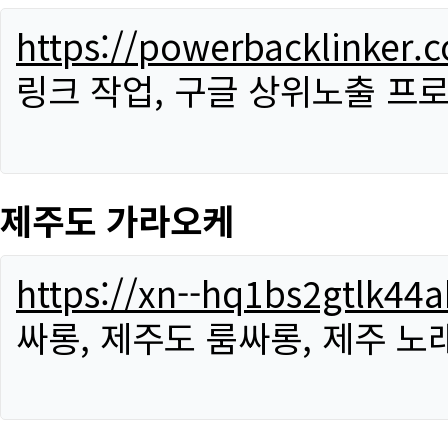
https://powerbacklinker.
링크 작업, 구글 상위노출 프
제주도 가라오케
https://xn--hq1bs2gtlk4
싸롱, 제주도 룸싸롱, 제주 