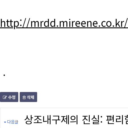
http://mrdd.mireene.co.kr
.
수정
삭제
상조내구제의 진실: 편리
다음글