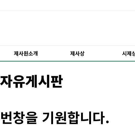
제사원소개
제사상
시제
자유게시판
번창을 기원합니다.