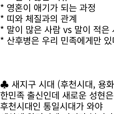
* 영혼이 애기가 되는 과정
* 띠와 체질과의 관계
* 말이 많은 사람 vs 말이 적은
* 산후병은 우리 민족에게만 있
♣ 새지구 시대 (후천시대, 용
한민족 출신인데 새로운 성현
후천시대인 통일시대가 와야