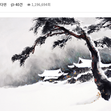
다연
40건
1,196,694회