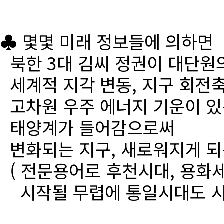
♣ 몇몇 미래 정보들에 의하면
북한 3대 김씨 정권이 대단원
세계적 지각 변동, 지구 회전
고차원 우주 에너지 기운이 있
태양계가 들어감으로써
변화되는 지구, 새로워지게 되
( 전문용어로 후천시대, 용화세
시작될 무렵에 통일시대도 시