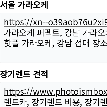
서울 가라오케
https://xn--o39aob76u2x
가라오케 퍼펙트, 강남 가라오케
핫플 가라오케, 강남 접대 장소
장기렌트 견적
https://www.photoismbo
렌트카, 장기렌트 비용, 장기렌