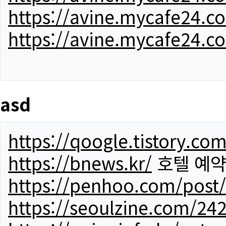
https://avine.mycafe24.c
https://avine.mycafe24.c
asd
https://qoogle.tistory.co
https://bnews.kr/
호텔 예
https://penhoo.com/post
https://seoulzine.com/24