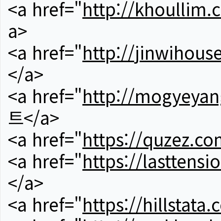
<a href="
http://khoullim.
a>
<a href="
http://jinwihous
</a>
<a href="
http://mogyeyan
트</a>
<a href="
https://quzez.co
<a href="
https://lasttens
</a>
<a href="
https://hillstata