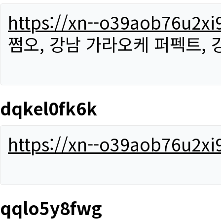
https://xn--o39aob76u2x
쩜오, 강남 가라오케 퍼펙트,
dqkel0fk6k
https://xn--o39aob76u2x
qqlo5y8fwg