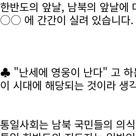
한반도의 앞날, 남북의 앞날에 
○○ 에 간간이 실려 있습니다.
♣ "난세에 영웅이 난다" 고 
이 시대에 해당되는 것이라 생
통일사회는 남북 국민들의 의식