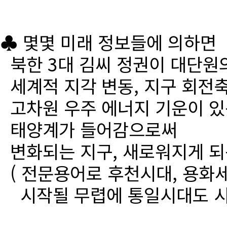
♣ 몇몇 미래 정보들에 의하면
북한 3대 김씨 정권이 대단원
세계적 지각 변동, 지구 회전
고차원 우주 에너지 기운이 있
태양계가 들어감으로써
변화되는 지구, 새로워지게 되
( 전문용어로 후천시대, 용화세
시작될 무렵에 통일시대도 시