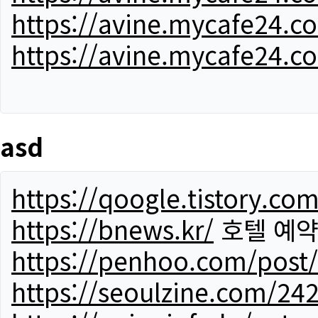
https://avine.mycafe24.c
https://avine.mycafe24.c
asd
https://qoogle.tistory.co
https://bnews.kr/
호텔 예
https://penhoo.com/post
https://seoulzine.com/24