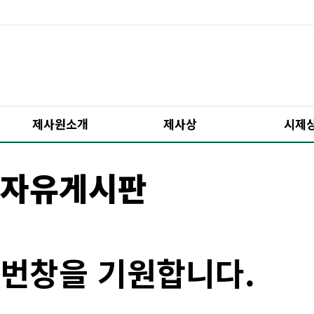
제사원소개
제사상
시제
자유게시판
번창을 기원합니다.