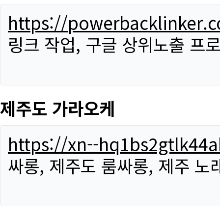
https://powerbacklinker.
링크 작업, 구글 상위노출 프
제주도 가라오케
https://xn--hq1bs2gtlk4
싸롱, 제주도 룸싸롱, 제주 