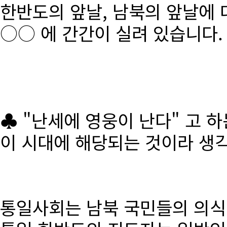
한반도의 앞날, 남북의 앞날에 
○○ 에 간간이 실려 있습니다.
♣ "난세에 영웅이 난다" 고 
이 시대에 해당되는 것이라 생
통일사회는 남북 국민들의 의식