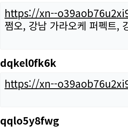
https://xn--o39aob76u2x
쩜오, 강남 가라오케 퍼펙트,
dqkel0fk6k
https://xn--o39aob76u2x
qqlo5y8fwg