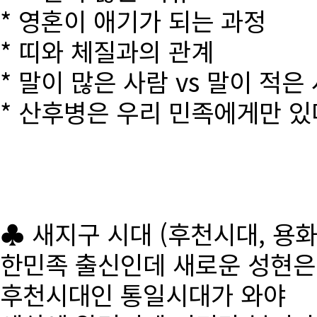
* 영혼이 애기가 되는 과정
* 띠와 체질과의 관계
* 말이 많은 사람 vs 말이 적은
* 산후병은 우리 민족에게만 있
♣ 새지구 시대 (후천시대, 용
한민족 출신인데 새로운 성현
후천시대인 통일시대가 와야