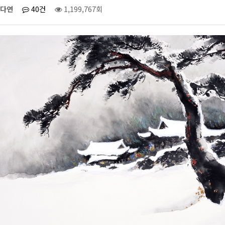
다연
40건
1,199,767회