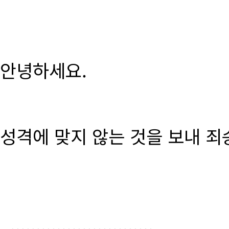
안녕하세요.
성격에 맞지 않는 것을 보내 죄
............................