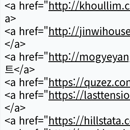
<a href="
http://khoullim.
a>
<a href="
http://jinwihous
</a>
<a href="
http://mogyeyan
트</a>
<a href="
https://quzez.co
<a href="
https://lasttens
</a>
<a href="
https://hillstata