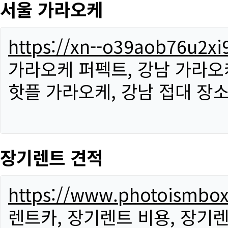
서울 가라오케
https://xn--o39aob76u2x
가라오케 퍼펙트, 강남 가라오케
핫플 가라오케, 강남 접대 장소
장기렌트 견적
https://www.photoismbo
렌트카, 장기렌트 비용, 장기렌