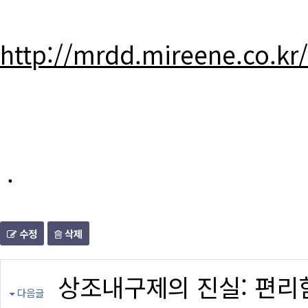
http://mrdd.mireene.co.kr
.
수정
삭제
상조내구제의 진실: 편리
다음글