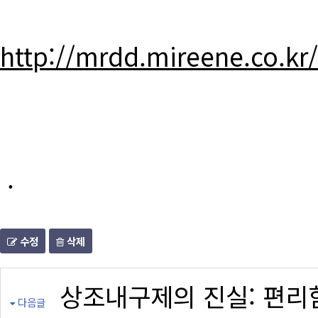
http://mrdd.mireene.co.kr
.
수정
삭제
상조내구제의 진실: 편리
다음글