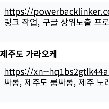
https://powerbacklinker.
링크 작업, 구글 상위노출 프
제주도 가라오케
https://xn--hq1bs2gtlk4
싸롱, 제주도 룸싸롱, 제주 