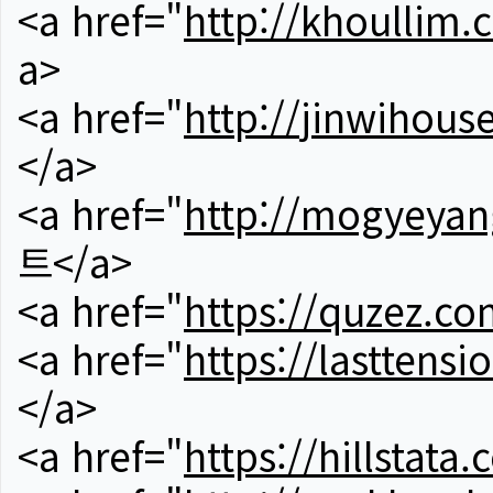
<a href="
http://khoullim.
a>
<a href="
http://jinwihous
</a>
<a href="
http://mogyeyan
트</a>
<a href="
https://quzez.co
<a href="
https://lasttens
</a>
<a href="
https://hillstata