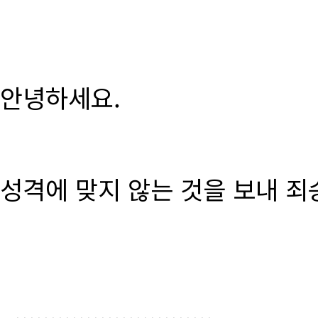
안녕하세요.
성격에 맞지 않는 것을 보내 죄
............................