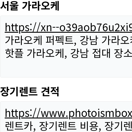
서울 가라오케
https://xn--o39aob76u2x
가라오케 퍼펙트, 강남 가라오케
핫플 가라오케, 강남 접대 장소
장기렌트 견적
https://www.photoismbo
렌트카, 장기렌트 비용, 장기렌