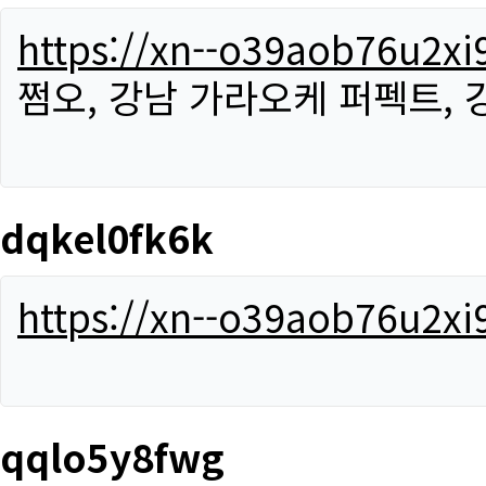
https://xn--o39aob76u2x
쩜오, 강남 가라오케 퍼펙트,
dqkel0fk6k
https://xn--o39aob76u2x
qqlo5y8fwg