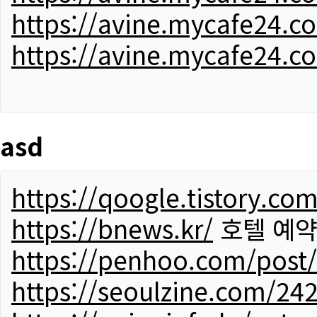
https://avine.mycafe24.c
https://avine.mycafe24.c
asd
https://qoogle.tistory.co
https://bnews.kr/
호텔 예
https://penhoo.com/post
https://seoulzine.com/24