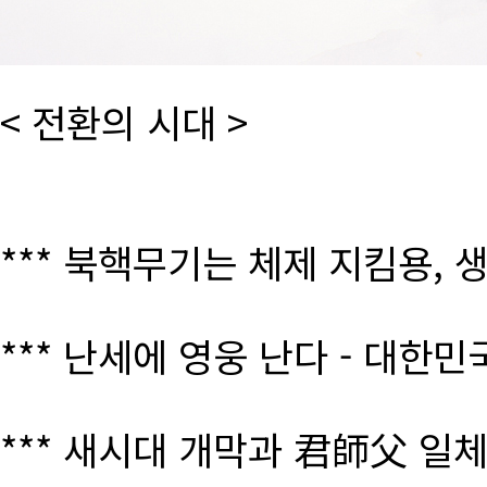
< 전환의 시대 >
*** 북핵무기는 체제 지킴용, 
*** 난세에 영웅 난다 - 대한
*** 새시대 개막과 君師父 일체