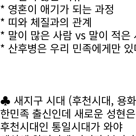
* 영혼이 애기가 되는 과정
* 띠와 체질과의 관계
* 말이 많은 사람 vs 말이 적은
* 산후병은 우리 민족에게만 있
♣ 새지구 시대 (후천시대, 용
한민족 출신인데 새로운 성현
후천시대인 통일시대가 와야