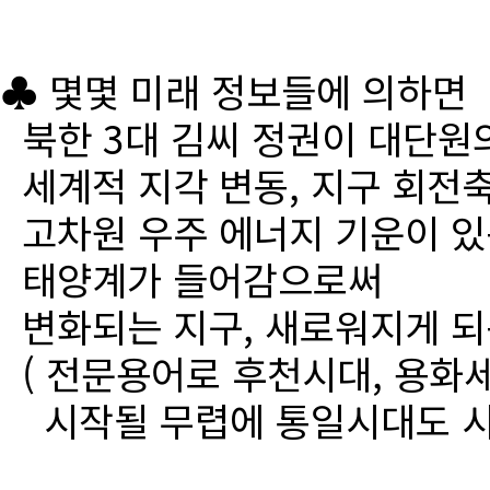
♣ 몇몇 미래 정보들에 의하면
북한 3대 김씨 정권이 대단원
세계적 지각 변동, 지구 회전
고차원 우주 에너지 기운이 있
태양계가 들어감으로써
변화되는 지구, 새로워지게 되
( 전문용어로 후천시대, 용화세
시작될 무렵에 통일시대도 시