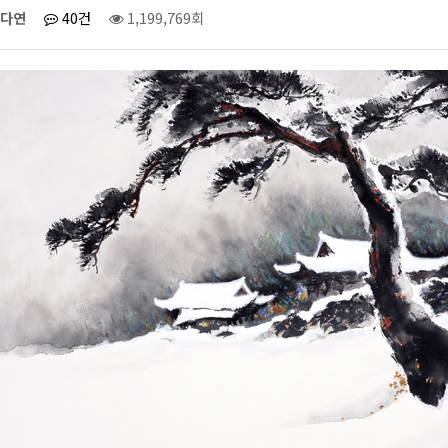
다연
40건
1,199,769회