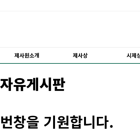
제사원소개
제사상
시제
자유게시판
번창을 기원합니다.