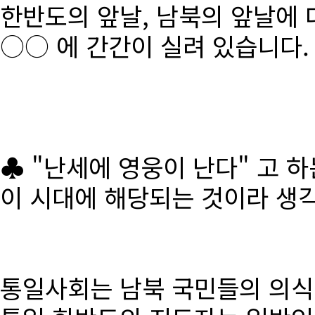
한반도의 앞날, 남북의 앞날에 
○○ 에 간간이 실려 있습니다.
♣ "난세에 영웅이 난다" 고 
이 시대에 해당되는 것이라 생
통일사회는 남북 국민들의 의식