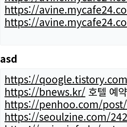
https://avine.mycafe24.c
https://avine.mycafe24.c
asd
https://qoogle.tistory.co
https://bnews.kr/
호텔 예
https://penhoo.com/post
https://seoulzine.com/24