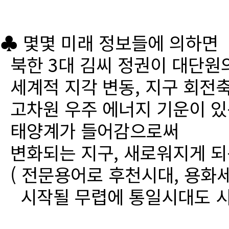
♣ 몇몇 미래 정보들에 의하면
북한 3대 김씨 정권이 대단원
세계적 지각 변동, 지구 회전
고차원 우주 에너지 기운이 있
태양계가 들어감으로써
변화되는 지구, 새로워지게 되
( 전문용어로 후천시대, 용화세
시작될 무렵에 통일시대도 시