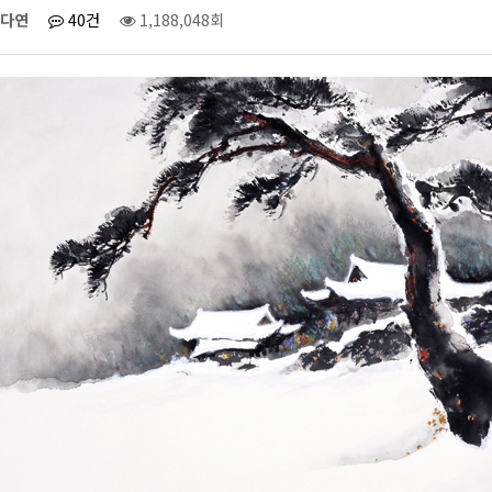
다연
40건
1,188,048회