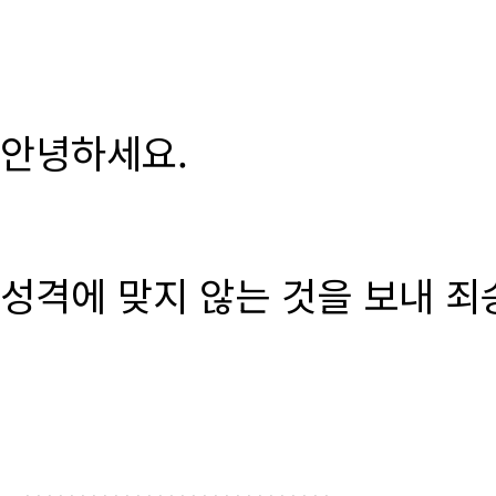
안녕하세요.
성격에 맞지 않는 것을 보내 죄
............................