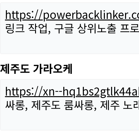
https://powerbacklinker.
링크 작업, 구글 상위노출 프
제주도 가라오케
https://xn--hq1bs2gtlk4
싸롱, 제주도 룸싸롱, 제주 