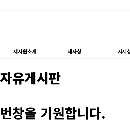
제사원소개
제사상
시제
자유게시판
번창을 기원합니다.