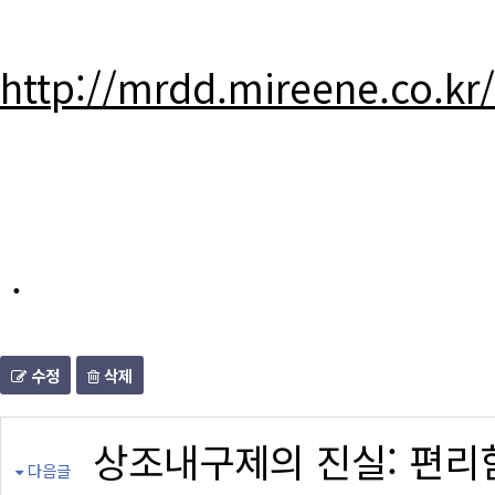
http://mrdd.mireene.co.kr
.
수정
삭제
상조내구제의 진실: 편리
다음글