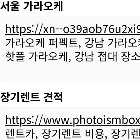
서울 가라오케
https://xn--o39aob76u2x
가라오케 퍼펙트, 강남 가라오케
핫플 가라오케, 강남 접대 장소
장기렌트 견적
https://www.photoismbo
렌트카, 장기렌트 비용, 장기렌