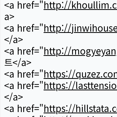
<a href="
http://khoullim.
a>
<a href="
http://jinwihous
</a>
<a href="
http://mogyeyan
트</a>
<a href="
https://quzez.co
<a href="
https://lasttens
</a>
<a href="
https://hillstata