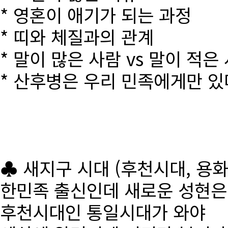
* 영혼이 애기가 되는 과정
* 띠와 체질과의 관계
* 말이 많은 사람 vs 말이 적은
* 산후병은 우리 민족에게만 있
♣ 새지구 시대 (후천시대, 용
한민족 출신인데 새로운 성현
후천시대인 통일시대가 와야