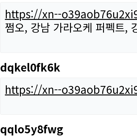
https://xn--o39aob76u2x
쩜오, 강남 가라오케 퍼펙트,
dqkel0fk6k
https://xn--o39aob76u2x
qqlo5y8fwg