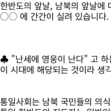
한반도의 앞날, 남북의 앞날에 
○○ 에 간간이 실려 있습니다.
♣ "난세에 영웅이 난다" 고 
이 시대에 해당되는 것이라 생
통일사회는 남북 국민들의 의식