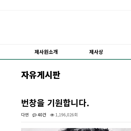
제사원소개
제사상
자유게시판
번창을 기원합니다.
다연
40건
1,196,026회