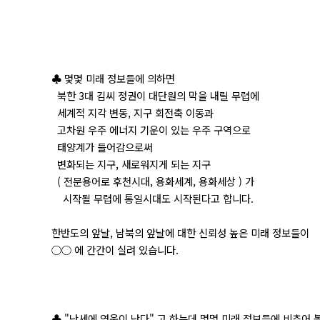
♣ 몇몇 미래 정보들에 의하면
북한 3대 김씨 정권이 대단원의 막을 내릴 무렵에
세계적 지각 변동, 지구 회전축 이동과
고차원 우주 에너지 기운이 있는 우주 구역으로
태양계가 들어감으로써
변화되는 지구, 새로워지게 되는 지구
( 전문용어로 후천시대, 용화세계, 용화세상 ) 가
시작될 무렵에 통일시대도 시작된다고 합니다.
한반도의 앞날, 남북의 앞날에 대한 신뢰성 높은 미래 정보들이
○○ 에 간간이 실려 있습니다.
♣ "난세에 영웅이 난다" 고 하는데 몇몇 미래 정보들에 비추어 