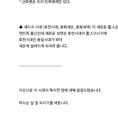
* 산후병은 우리 민족에게만 있다.
♣ 새지구 시대 (후천시대, 용화세상, 용화세계) 의 새로운 聖人
한민족 출신인데 새로운 성현은 후천시대의 聖人이시기에
후천시대인 통일시대가 와야
세상에 알려지게 되리라 봅니다.
.........................................
이상으로 이 시대의 특이한 점에 대해 말씀드렸습니다.
하시는 일 잘 되시기를 바랍니다.