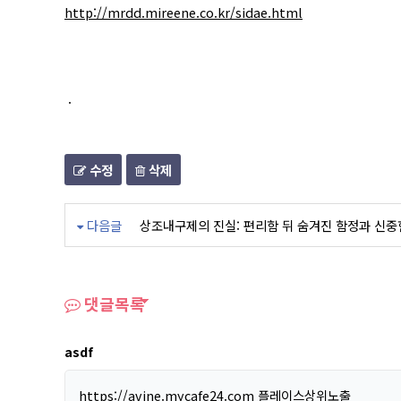
http://mrdd.mireene.co.kr/sidae.html
.
수정
삭제
다음글
상조내구제의 진실: 편리함 뒤 숨겨진 함정과 신중
댓글목록
asdf
https://avine.mycafe24.com
플레이스상위노출