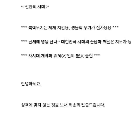
< 전환의 시대 >
*** 북핵무기는 체제 지킴용, 생물학 무기가 실사용용 ***
*** 난세에 영웅 난다 - 대한민국 시대의 끝남과 깨달은 지도자 등
*** 새시대 개막과 君師父 일체 聖人 출현 ***
안녕하세요.
성격에 맞지 않는 것을 보내 죄송의 말씀드립니다.