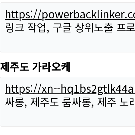
https://powerbacklinker.
링크 작업, 구글 상위노출 프
제주도 가라오케
https://xn--hq1bs2gtlk4
싸롱, 제주도 룸싸롱, 제주 