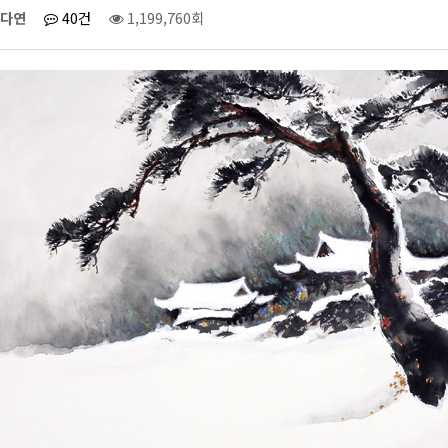
다연
40건
1,199,760회