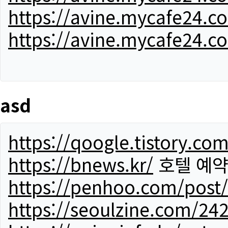
https://avine.mycafe24.c
https://avine.mycafe24.c
asd
https://qoogle.tistory.co
https://bnews.kr/
호텔 예
https://penhoo.com/post
https://seoulzine.com/24