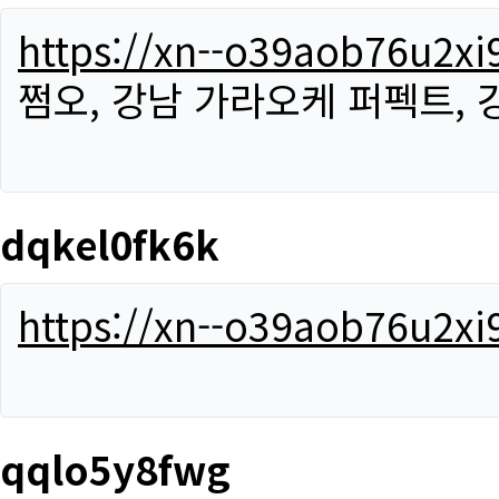
https://xn--o39aob76u2x
쩜오, 강남 가라오케 퍼펙트,
dqkel0fk6k
https://xn--o39aob76u2x
qqlo5y8fwg