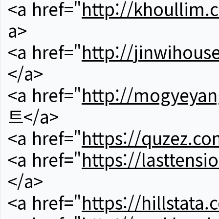
<a href="
http://khoullim.
a>
<a href="
http://jinwihous
</a>
<a href="
http://mogyeyan
트</a>
<a href="
https://quzez.co
<a href="
https://lasttens
</a>
<a href="
https://hillstata