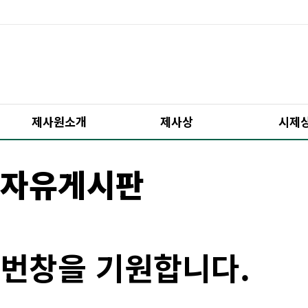
제사원소개
제사상
시제
자유게시판
번창을 기원합니다.