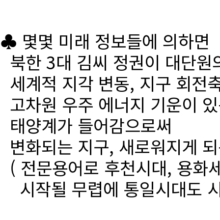
♣ 몇몇 미래 정보들에 의하면
북한 3대 김씨 정권이 대단원
세계적 지각 변동, 지구 회전
고차원 우주 에너지 기운이 있
태양계가 들어감으로써
변화되는 지구, 새로워지게 되
( 전문용어로 후천시대, 용화세
시작될 무렵에 통일시대도 시