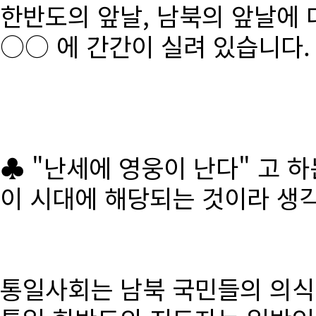
한반도의 앞날, 남북의 앞날에 
○○ 에 간간이 실려 있습니다.
♣ "난세에 영웅이 난다" 고 
이 시대에 해당되는 것이라 생
통일사회는 남북 국민들의 의식