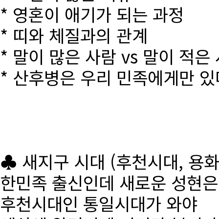
* 영혼이 애기가 되는 과정
* 띠와 체질과의 관계
* 말이 많은 사람 vs 말이 적은
* 산후병은 우리 민족에게만 있
♣ 새지구 시대 (후천시대, 용
한민족 출신인데 새로운 성현
후천시대인 통일시대가 와야