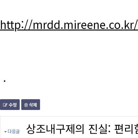
http://mrdd.mireene.co.kr
.
수정
삭제
상조내구제의 진실: 편리
다음글