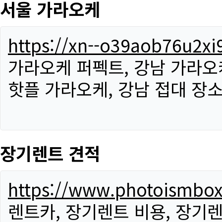
서울 가라오케
https://xn--o39aob76u2x
가라오케 퍼펙트, 강남 가라오케
핫플 가라오케, 강남 접대 장소
장기렌트 견적
https://www.photoismbo
렌트카, 장기렌트 비용, 장기렌