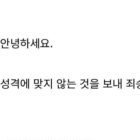
안녕하세요.
성격에 맞지 않는 것을 보내 죄
............................