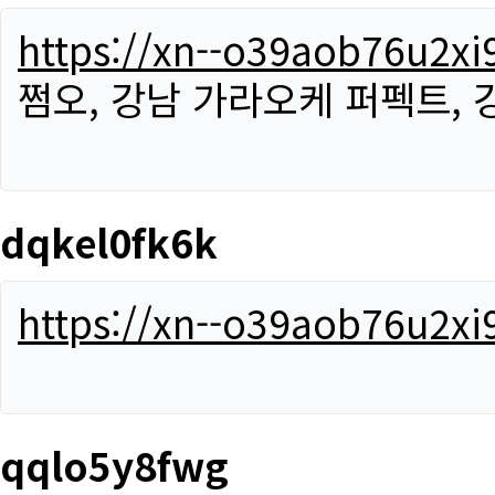
https://xn--o39aob76u2x
쩜오, 강남 가라오케 퍼펙트,
dqkel0fk6k
https://xn--o39aob76u2x
qqlo5y8fwg