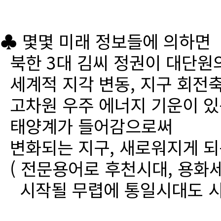
♣ 몇몇 미래 정보들에 의하면
북한 3대 김씨 정권이 대단원
세계적 지각 변동, 지구 회전
고차원 우주 에너지 기운이 있
태양계가 들어감으로써
변화되는 지구, 새로워지게 되
( 전문용어로 후천시대, 용화세
시작될 무렵에 통일시대도 시