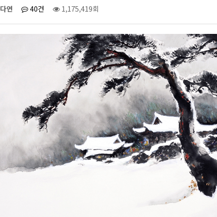
다연
40건
1,175,419회