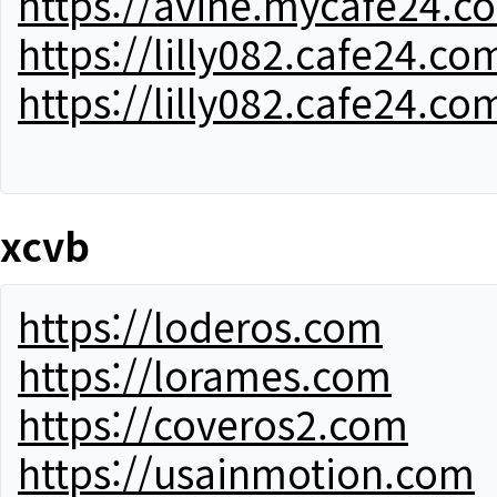
https://avine.mycafe24.c
https://lilly082.cafe24.co
https://lilly082.cafe24.co
xcvb
https://loderos.com
https://lorames.com
https://coveros2.com
https://usainmotion.com