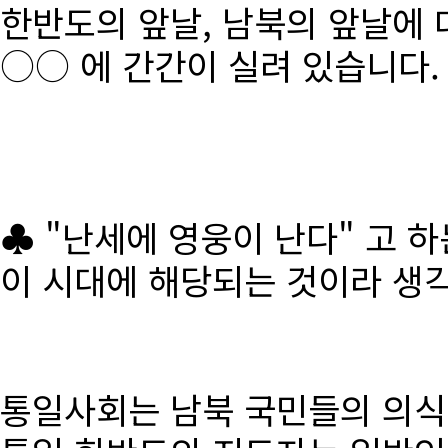
한반도의 앞날, 남북의 앞날에 
○○ 에 간간이 실려 있습니다.
♣ "난세에 영웅이 난다" 고 
이 시대에 해당되는 것이라 생
통일사회는 남북 국민들의 의식