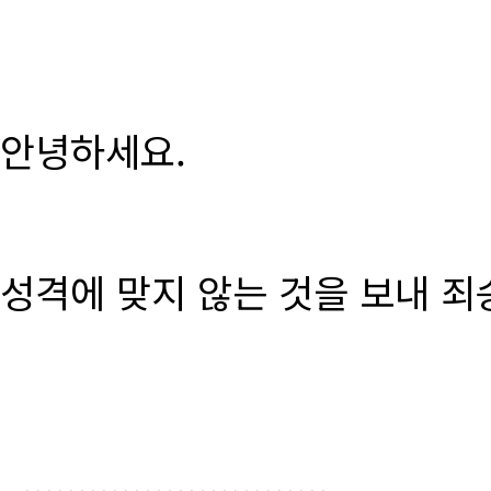
안녕하세요.
성격에 맞지 않는 것을 보내 죄
............................