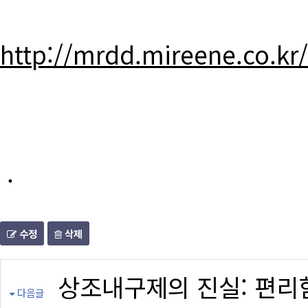
http://mrdd.mireene.co.kr
.
수정
삭제
상조내구제의 진실: 편리
다음글