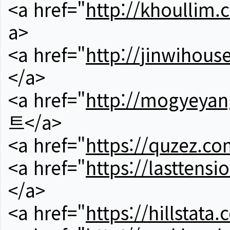
<a href="
http://khoullim.
a>
<a href="
http://jinwihous
</a>
<a href="
http://mogyeyan
트</a>
<a href="
https://quzez.co
<a href="
https://lasttens
</a>
<a href="
https://hillstata