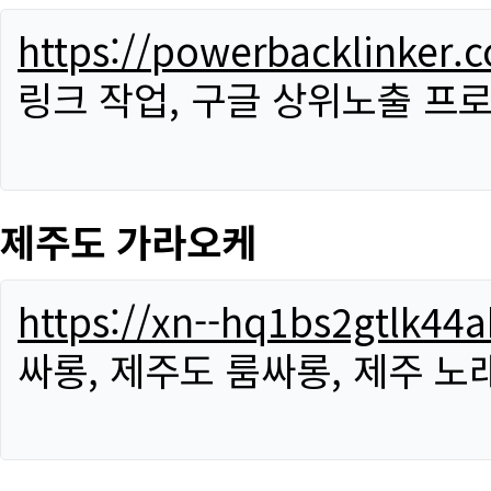
https://powerbacklinker.
링크 작업, 구글 상위노출 프
제주도 가라오케
https://xn--hq1bs2gtlk4
싸롱, 제주도 룸싸롱, 제주 