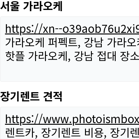
서울 가라오케
https://xn--o39aob76u2x
가라오케 퍼펙트, 강남 가라오케
핫플 가라오케, 강남 접대 장소
장기렌트 견적
https://www.photoismbo
렌트카, 장기렌트 비용, 장기렌