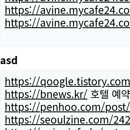
https://avine.mycafe24.c
https://avine.mycafe24.c
asd
https://qoogle.tistory.co
https://bnews.kr/
호텔 예
https://penhoo.com/post
https://seoulzine.com/24