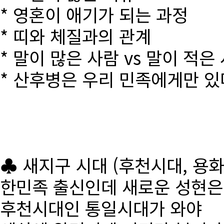
* 영혼이 애기가 되는 과정
* 띠와 체질과의 관계
* 말이 많은 사람 vs 말이 적은
* 산후병은 우리 민족에게만 있
♣ 새지구 시대 (후천시대, 용
한민족 출신인데 새로운 성현
후천시대인 통일시대가 와야