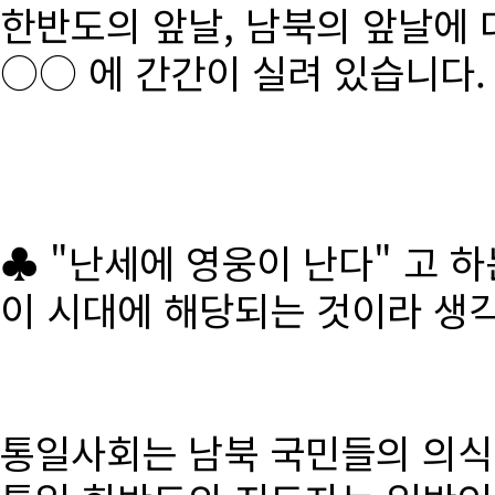
한반도의 앞날, 남북의 앞날에 
○○ 에 간간이 실려 있습니다.
♣ "난세에 영웅이 난다" 고 
이 시대에 해당되는 것이라 생
통일사회는 남북 국민들의 의식