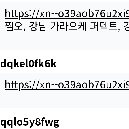
https://xn--o39aob76u2x
쩜오, 강남 가라오케 퍼펙트,
dqkel0fk6k
https://xn--o39aob76u2x
qqlo5y8fwg