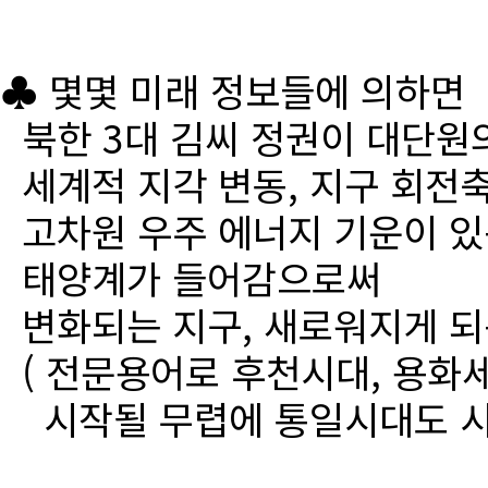
♣ 몇몇 미래 정보들에 의하면
북한 3대 김씨 정권이 대단원
세계적 지각 변동, 지구 회전
고차원 우주 에너지 기운이 있
태양계가 들어감으로써
변화되는 지구, 새로워지게 되
( 전문용어로 후천시대, 용화세
시작될 무렵에 통일시대도 시