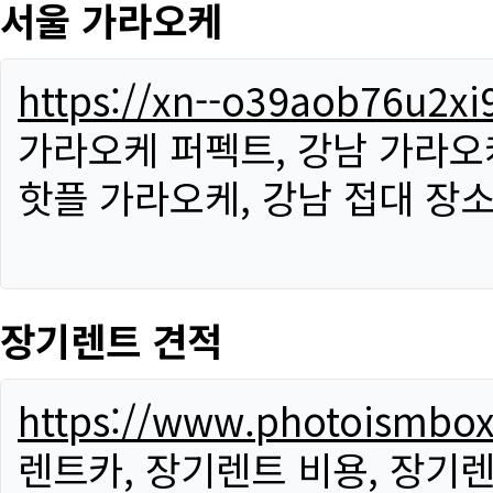
서울 가라오케
https://xn--o39aob76u2x
가라오케 퍼펙트, 강남 가라오케
핫플 가라오케, 강남 접대 장소
장기렌트 견적
https://www.photoismbo
렌트카, 장기렌트 비용, 장기렌