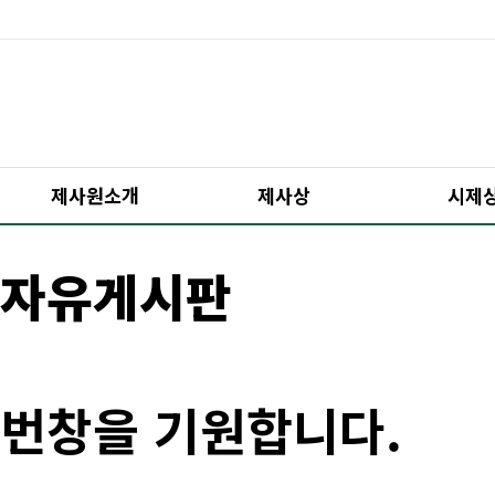
제사원소개
제사상
시제
자유게시판
번창을 기원합니다.