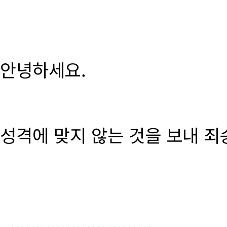
안녕하세요.
성격에 맞지 않는 것을 보내 죄
............................