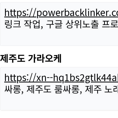
https://powerbacklinker.
링크 작업, 구글 상위노출 프
제주도 가라오케
https://xn--hq1bs2gtlk4
싸롱, 제주도 룸싸롱, 제주 