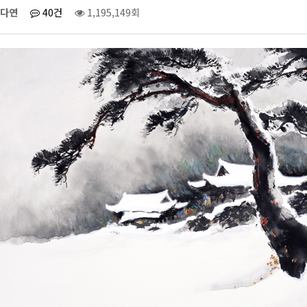
다연
40건
1,195,149회