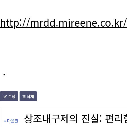
http://mrdd.mireene.co.kr
.
수정
삭제
상조내구제의 진실: 편리
다음글