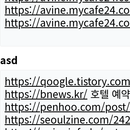
https://avine.mycafe24.c
https://avine.mycafe24.c
asd
https://qoogle.tistory.co
https://bnews.kr/
호텔 예
https://penhoo.com/post
https://seoulzine.com/24