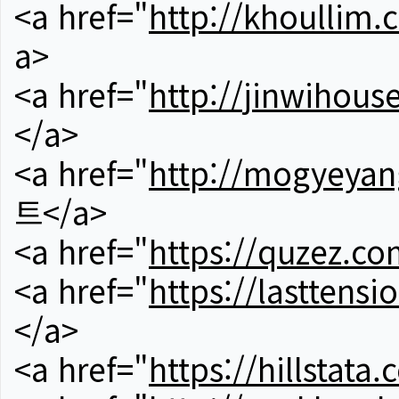
<a href="
http://khoullim.
a>
<a href="
http://jinwihous
</a>
<a href="
http://mogyeyan
트</a>
<a href="
https://quzez.co
<a href="
https://lasttens
</a>
<a href="
https://hillstata