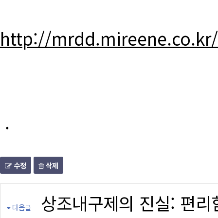
http://mrdd.mireene.co.kr
.
수정
삭제
상조내구제의 진실: 편리
다음글