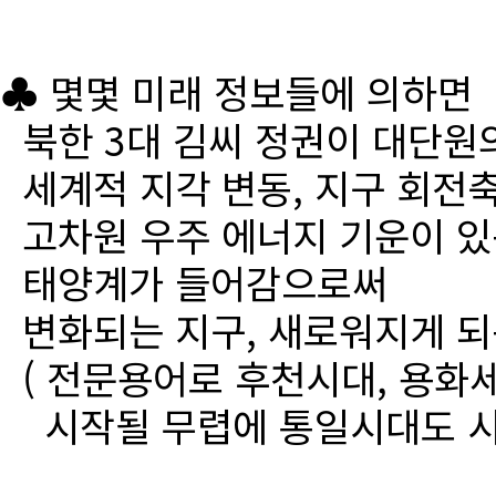
♣ 몇몇 미래 정보들에 의하면
북한 3대 김씨 정권이 대단원
세계적 지각 변동, 지구 회전
고차원 우주 에너지 기운이 있
태양계가 들어감으로써
변화되는 지구, 새로워지게 되
( 전문용어로 후천시대, 용화세
시작될 무렵에 통일시대도 시