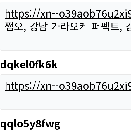
https://xn--o39aob76u2x
쩜오, 강남 가라오케 퍼펙트,
dqkel0fk6k
https://xn--o39aob76u2x
qqlo5y8fwg