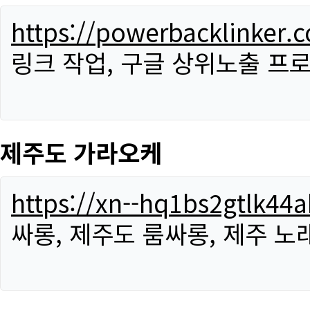
https://powerbacklinker.
링크 작업, 구글 상위노출 프
제주도 가라오케
https://xn--hq1bs2gtlk4
싸롱, 제주도 룸싸롱, 제주 