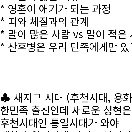
* 영혼이 애기가 되는 과정
* 띠와 체질과의 관계
* 말이 많은 사람 vs 말이 적은
* 산후병은 우리 민족에게만 있
♣ 새지구 시대 (후천시대, 용
한민족 출신인데 새로운 성현
후천시대인 통일시대가 와야