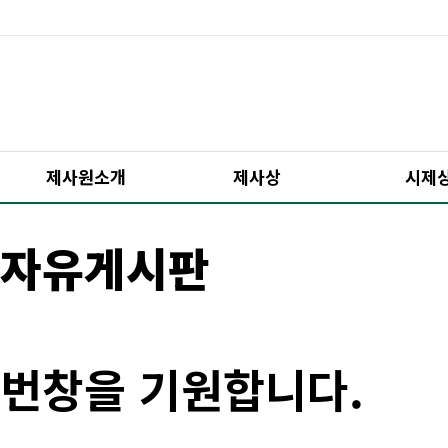
제사원소개
제사상
시제
자유게시판
번창을 기원합니다.