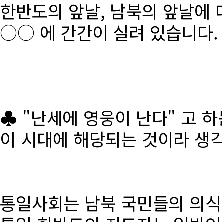
한반도의 앞날, 남북의 앞날에 
○○ 에 간간이 실려 있습니다.
♣ "난세에 영웅이 난다" 고 
이 시대에 해당되는 것이라 생
통일사회는 남북 국민들의 의식