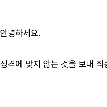
안녕하세요.
성격에 맞지 않는 것을 보내 죄
............................