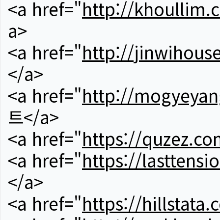
<a href="
http://khoullim.
a>
<a href="
http://jinwihous
</a>
<a href="
http://mogyeyan
트</a>
<a href="
https://quzez.co
<a href="
https://lasttens
</a>
<a href="
https://hillstata