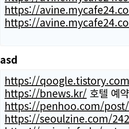
https://avine.mycafe24.c
https://avine.mycafe24.c
asd
https://qoogle.tistory.co
https://bnews.kr/
호텔 예
https://penhoo.com/post
https://seoulzine.com/24