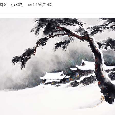
다연
40건
1,194,714회