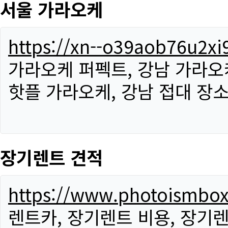
서울 가라오케
https://xn--o39aob76u2x
가라오케 퍼펙트, 강남 가라오케
핫플 가라오케, 강남 접대 장소
장기렌트 견적
https://www.photoismbo
렌트카, 장기렌트 비용, 장기렌