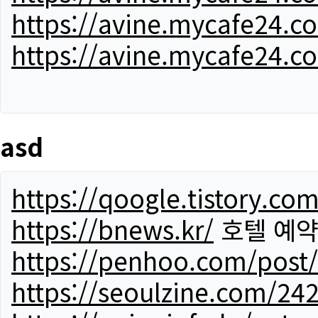
https://avine.mycafe24.c
https://avine.mycafe24.c
asd
https://qoogle.tistory.co
https://bnews.kr/
호텔 예
https://penhoo.com/post
https://seoulzine.com/24