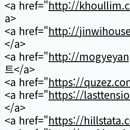
<a href="
http://khoullim.
a>
<a href="
http://jinwihous
</a>
<a href="
http://mogyeyan
트</a>
<a href="
https://quzez.co
<a href="
https://lasttens
</a>
<a href="
https://hillstata