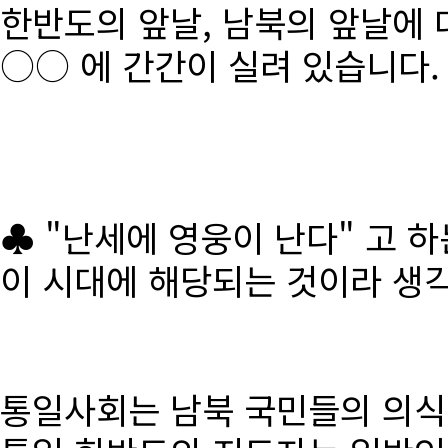
한반도의 앞날, 남북의 앞날에 
○○ 에 간간이 실려 있습니다.
♣ "난세에 영웅이 난다" 고 
이 시대에 해당되는 것이라 생
통일사회는 남북 국민들의 의식