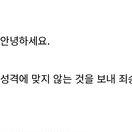
안녕하세요.
성격에 맞지 않는 것을 보내 죄
............................