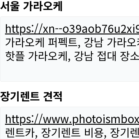
서울 가라오케
https://xn--o39aob76u2x
가라오케 퍼펙트, 강남 가라오케
핫플 가라오케, 강남 접대 장소
장기렌트 견적
https://www.photoismbo
렌트카, 장기렌트 비용, 장기렌