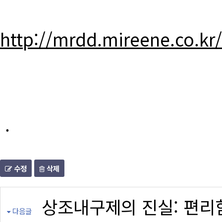
http://mrdd.mireene.co.kr
.
수정
삭제
상조내구제의 진실: 편리
다음글