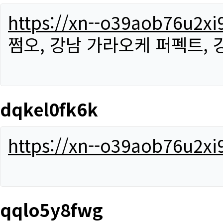
https://xn--o39aob76u2x
쩜오, 강남 가라오케 퍼펙트,
dqkel0fk6k
https://xn--o39aob76u2x
qqlo5y8fwg