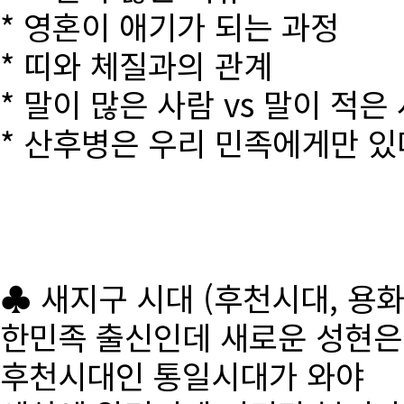
* 영혼이 애기가 되는 과정
* 띠와 체질과의 관계
* 말이 많은 사람 vs 말이 적은
* 산후병은 우리 민족에게만 있
♣ 새지구 시대 (후천시대, 용
한민족 출신인데 새로운 성현
후천시대인 통일시대가 와야