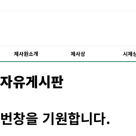
제사원소개
제사상
시제
자유게시판
번창을 기원합니다.