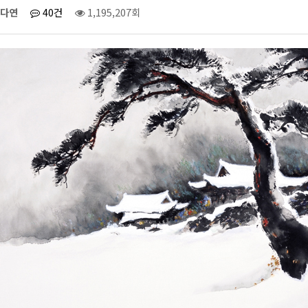
다연
40건
1,195,207회