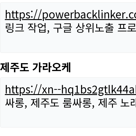
https://powerbacklinker.
링크 작업, 구글 상위노출 프
제주도 가라오케
https://xn--hq1bs2gtlk4
싸롱, 제주도 룸싸롱, 제주 