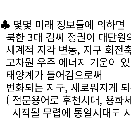
♣ 몇몇 미래 정보들에 의하면
북한 3대 김씨 정권이 대단원
세계적 지각 변동, 지구 회전
고차원 우주 에너지 기운이 있
태양계가 들어감으로써
변화되는 지구, 새로워지게 되
( 전문용어로 후천시대, 용화세
시작될 무렵에 통일시대도 시