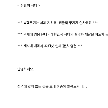
< 전환의 시대 >
*** 북핵무기는 체제 지킴용, 생물학 무기가 실사용용 ***
*** 난세에 영웅 난다 - 대한민국 시대의 끝남과 깨달은 지도자 등
*** 새시대 개막과 君師父 일체 聖人 출현 ***
안녕하세요.
성격에 맞지 않는 것을 보내 죄송의 말씀드립니다.