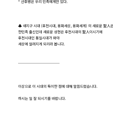
* 산후병은 우리 민족에게만 있다.
♣ 새지구 시대 (후천시대, 용화세상, 용화세계) 의 새로운 聖人
한민족 출신인데 새로운 성현은 후천시대의 聖人이시기에
후천시대인 통일시대가 와야
세상에 알려지게 되리라 봅니다.
.........................................
이상으로 이 시대의 특이한 점에 대해 말씀드렸습니다.
하시는 일 잘 되시기를 바랍니다.