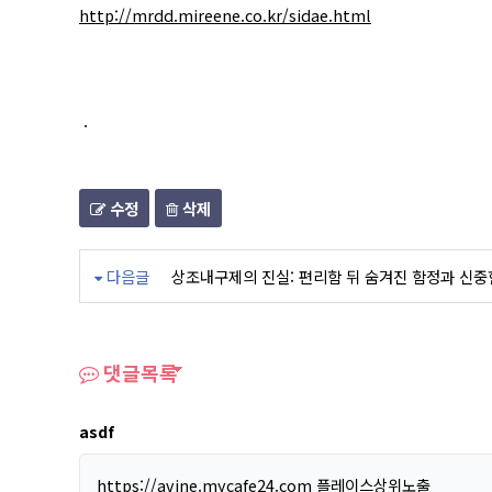
http://mrdd.mireene.co.kr/sidae.html
.
수정
삭제
다음글
상조내구제의 진실: 편리함 뒤 숨겨진 함정과 신중
댓글목록
asdf
https://avine.mycafe24.com
플레이스상위노출