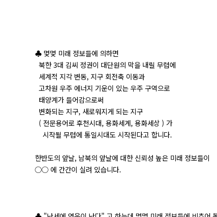
♣ 몇몇 미래 정보들에 의하면
북한 3대 김씨 정권이 대단원의 막을 내릴 무렵에
세계적 지각 변동, 지구 회전축 이동과
고차원 우주 에너지 기운이 있는 우주 구역으로
태양계가 들어감으로써
변화되는 지구, 새로워지게 되는 지구
( 전문용어로 후천시대, 용화세계, 용화세상 ) 가
시작될 무렵에 통일시대도 시작된다고 합니다.
한반도의 앞날, 남북의 앞날에 대한 신뢰성 높은 미래 정보들이
○○ 에 간간이 실려 있습니다.
♣ "난세에 영웅이 난다" 고 하는데 몇몇 미래 정보들에 비추어 