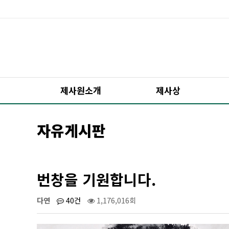
제사원소개
제사상
자유게시판
번창을 기원합니다.
다연
40건
1,176,016회