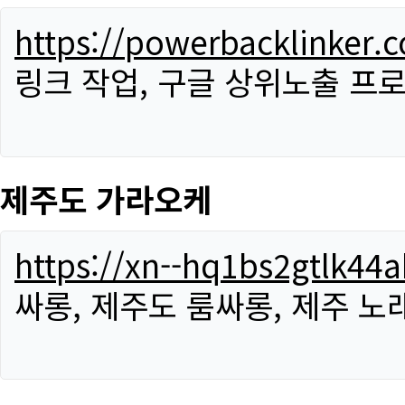
https://powerbacklinker.
링크 작업, 구글 상위노출 프
제주도 가라오케
https://xn--hq1bs2gtlk4
싸롱, 제주도 룸싸롱, 제주 