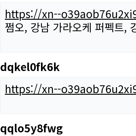
https://xn--o39aob76u2x
쩜오, 강남 가라오케 퍼펙트,
dqkel0fk6k
https://xn--o39aob76u2x
qqlo5y8fwg