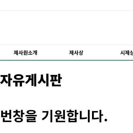
제사원소개
제사상
시제
자유게시판
번창을 기원합니다.