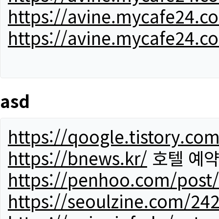
https://avine.mycafe24.c
https://avine.mycafe24.c
asd
https://qoogle.tistory.co
https://bnews.kr/
호텔 예
https://penhoo.com/post
https://seoulzine.com/24