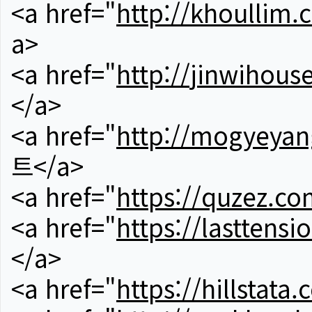
<a href="
http://khoullim.
a>
<a href="
http://jinwihous
</a>
<a href="
http://mogyeyan
트</a>
<a href="
https://quzez.co
<a href="
https://lasttens
</a>
<a href="
https://hillstata