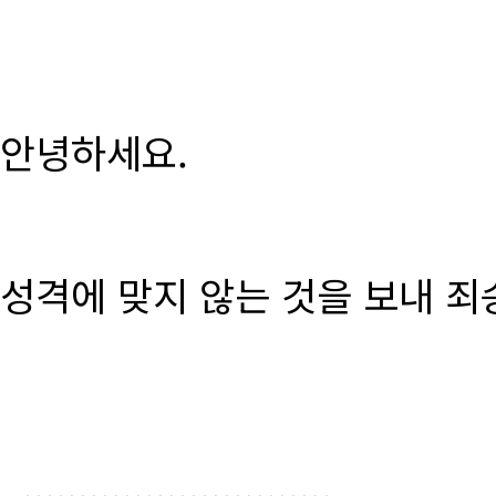
안녕하세요.
성격에 맞지 않는 것을 보내 죄
............................