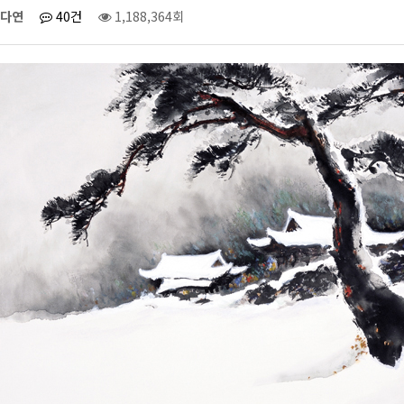
다연
40건
1,188,364회