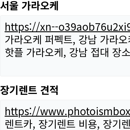
서울 가라오케
https://xn--o39aob76u2x
가라오케 퍼펙트, 강남 가라오케
핫플 가라오케, 강남 접대 장소
장기렌트 견적
https://www.photoismbo
렌트카, 장기렌트 비용, 장기렌