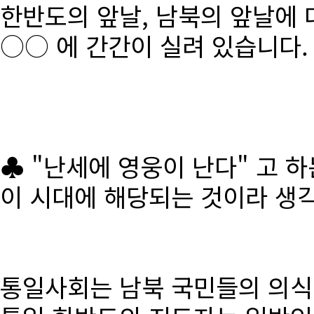
한반도의 앞날, 남북의 앞날에 
○○ 에 간간이 실려 있습니다.
♣ "난세에 영웅이 난다" 고 
이 시대에 해당되는 것이라 생
통일사회는 남북 국민들의 의식