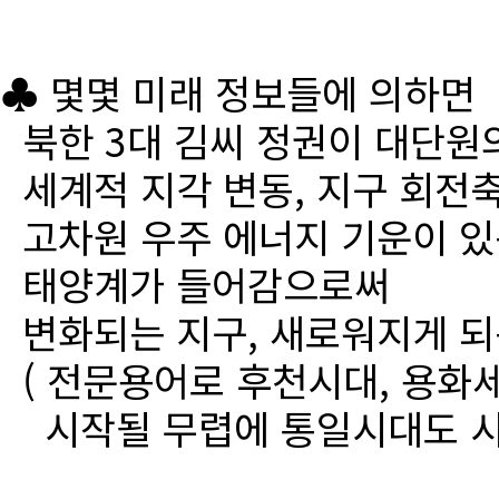
♣ 몇몇 미래 정보들에 의하면
북한 3대 김씨 정권이 대단원
세계적 지각 변동, 지구 회전
고차원 우주 에너지 기운이 있
태양계가 들어감으로써
변화되는 지구, 새로워지게 되
( 전문용어로 후천시대, 용화세
시작될 무렵에 통일시대도 시