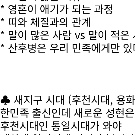
* 영혼이 애기가 되는 과정
* 띠와 체질과의 관계
* 말이 많은 사람 vs 말이 적은
* 산후병은 우리 민족에게만 있
♣ 새지구 시대 (후천시대, 용
한민족 출신인데 새로운 성현
후천시대인 통일시대가 와야