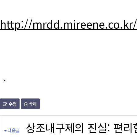
http://mrdd.mireene.co.kr
.
수정
삭제
상조내구제의 진실: 편리
다음글