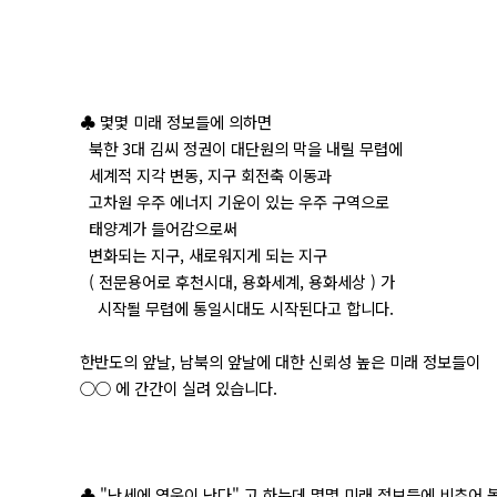
♣ 몇몇 미래 정보들에 의하면
북한 3대 김씨 정권이 대단원의 막을 내릴 무렵에
세계적 지각 변동, 지구 회전축 이동과
고차원 우주 에너지 기운이 있는 우주 구역으로
태양계가 들어감으로써
변화되는 지구, 새로워지게 되는 지구
( 전문용어로 후천시대, 용화세계, 용화세상 ) 가
시작될 무렵에 통일시대도 시작된다고 합니다.
한반도의 앞날, 남북의 앞날에 대한 신뢰성 높은 미래 정보들이
○○ 에 간간이 실려 있습니다.
♣ "난세에 영웅이 난다" 고 하는데 몇몇 미래 정보들에 비추어 