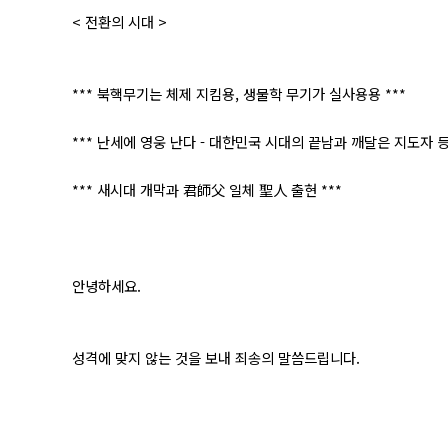
< 전환의 시대 >
*** 북핵무기는 체제 지킴용, 생물학 무기가 실사용용 ***
*** 난세에 영웅 난다 - 대한민국 시대의 끝남과 깨달은 지도자 등
*** 새시대 개막과 君師父 일체 聖人 출현 ***
안녕하세요.
성격에 맞지 않는 것을 보내 죄송의 말씀드립니다.