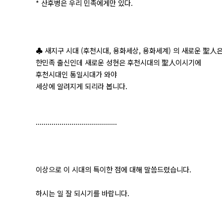
* 산후병은 우리 민족에게만 있다.
♣ 새지구 시대 (후천시대, 용화세상, 용화세계) 의 새로운 聖人
한민족 출신인데 새로운 성현은 후천시대의 聖人이시기에
후천시대인 통일시대가 와야
세상에 알려지게 되리라 봅니다.
.........................................
이상으로 이 시대의 특이한 점에 대해 말씀드렸습니다.
하시는 일 잘 되시기를 바랍니다.