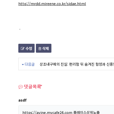
http://mrdd.mireene.co.kr/sidae.html
.
수정
삭제
다음글
상조내구제의 진실: 편리함 뒤 숨겨진 함정과 신중
댓글목록
asdf
https://avine.mycafe24.com
플레이스상위노출