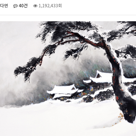
다연
40건
1,192,433회