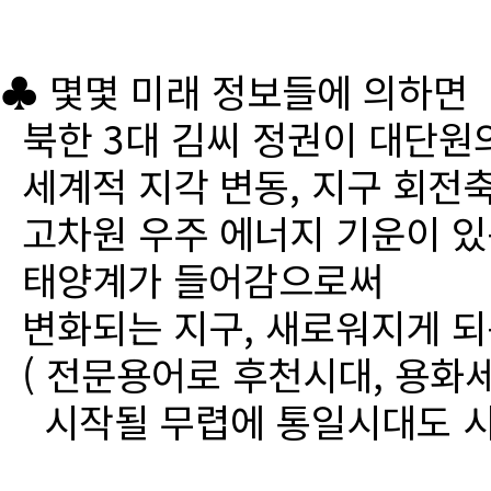
♣ 몇몇 미래 정보들에 의하면
북한 3대 김씨 정권이 대단원
세계적 지각 변동, 지구 회전
고차원 우주 에너지 기운이 있
태양계가 들어감으로써
변화되는 지구, 새로워지게 되
( 전문용어로 후천시대, 용화세
시작될 무렵에 통일시대도 시