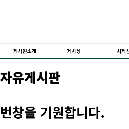
제사원소개
제사상
시제
자유게시판
번창을 기원합니다.