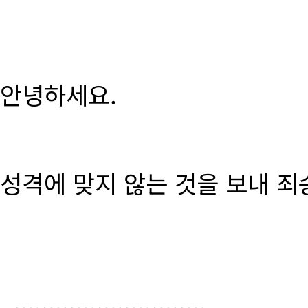
안녕하세요.
성격에 맞지 않는 것을 보내 죄
............................