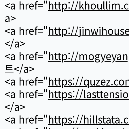
<a href="
http://khoullim.
a>
<a href="
http://jinwihous
</a>
<a href="
http://mogyeyan
트</a>
<a href="
https://quzez.co
<a href="
https://lasttens
</a>
<a href="
https://hillstata