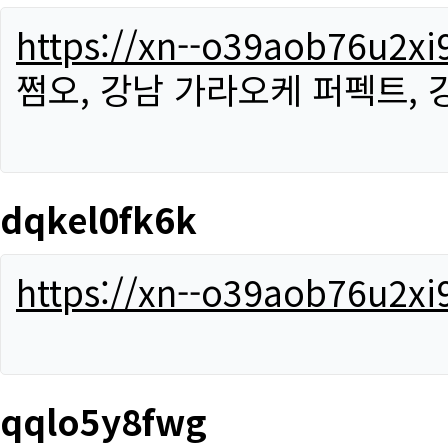
https://xn--o39aob76u2x
쩜오, 강남 가라오케 퍼펙트,
dqkel0fk6k
https://xn--o39aob76u2x
qqlo5y8fwg