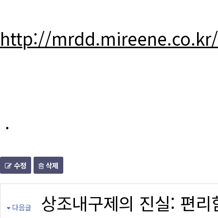
http://mrdd.mireene.co.kr
.
수정
삭제
상조내구제의 진실: 편리
다음글