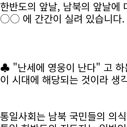
한반도의 앞날, 남북의 앞날에 
○○ 에 간간이 실려 있습니다.
♣ "난세에 영웅이 난다" 고 
이 시대에 해당되는 것이라 생
통일사회는 남북 국민들의 의식