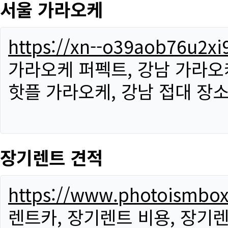
서울 가라오케
https://xn--o39aob76u2x
가라오케 퍼펙트, 강남 가라오케
핫플 가라오케, 강남 접대 장소
장기렌트 견적
https://www.photoismbo
렌트카, 장기렌트 비용, 장기렌