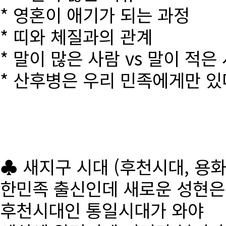
* 영혼이 애기가 되는 과정
* 띠와 체질과의 관계
* 말이 많은 사람 vs 말이 적은
* 산후병은 우리 민족에게만 있
♣ 새지구 시대 (후천시대, 용
한민족 출신인데 새로운 성현
후천시대인 통일시대가 와야