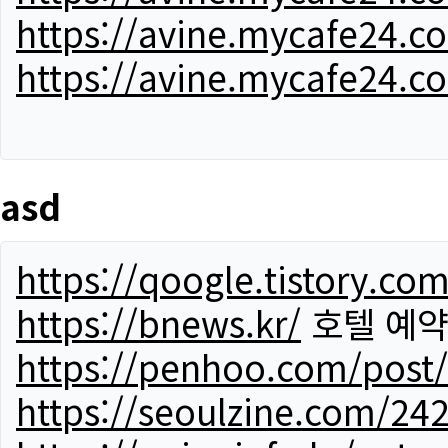
https://avine.mycafe24.c
https://avine.mycafe24.c
asd
https://qoogle.tistory.co
https://bnews.kr/
호텔 예
https://penhoo.com/post
https://seoulzine.com/24