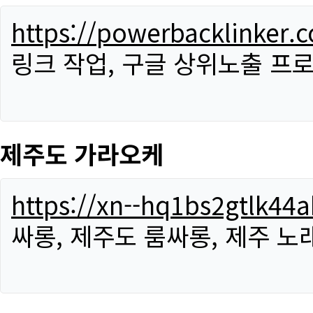
https://powerbacklinker.
링크 작업, 구글 상위노출 프
제주도 가라오케
https://xn--hq1bs2gtlk4
싸롱, 제주도 룸싸롱, 제주 