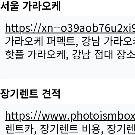
서울 가라오케
https://xn--o39aob76u2x
가라오케 퍼펙트, 강남 가라오케
핫플 가라오케, 강남 접대 장소
장기렌트 견적
https://www.photoismbo
렌트카, 장기렌트 비용, 장기렌