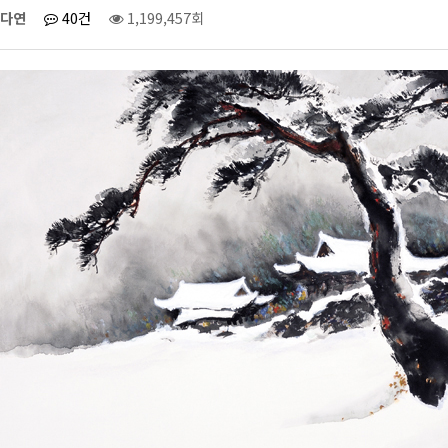
다연
40건
1,199,457회