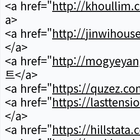
<a href="
http://khoullim.
a>
<a href="
http://jinwihous
</a>
<a href="
http://mogyeyan
트</a>
<a href="
https://quzez.co
<a href="
https://lasttens
</a>
<a href="
https://hillstata