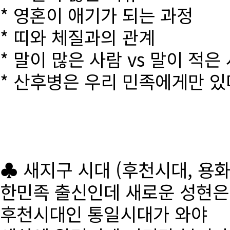
* 영혼이 애기가 되는 과정
* 띠와 체질과의 관계
* 말이 많은 사람 vs 말이 적은
* 산후병은 우리 민족에게만 있
♣ 새지구 시대 (후천시대, 용
한민족 출신인데 새로운 성현
후천시대인 통일시대가 와야