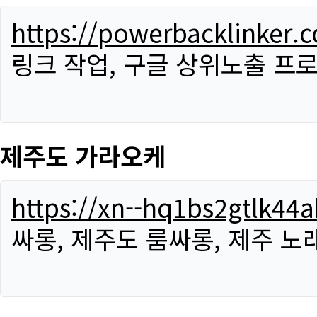
https://powerbacklinker.
링크 작업, 구글 상위노출 프
제주도 가라오케
https://xn--hq1bs2gtlk4
싸롱, 제주도 룸싸롱, 제주 