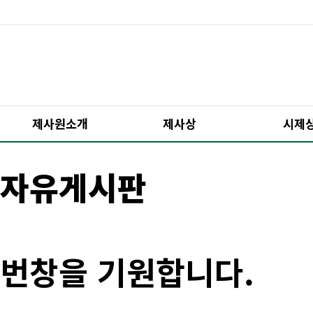
제사원소개
제사상
시제
자유게시판
번창을 기원합니다.