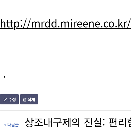
http://mrdd.mireene.co.kr
.
수정
삭제
상조내구제의 진실: 편리
다음글