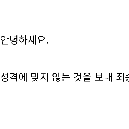
안녕하세요.
성격에 맞지 않는 것을 보내 죄
............................