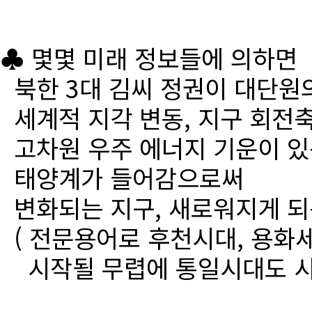
♣ 몇몇 미래 정보들에 의하면
북한 3대 김씨 정권이 대단원
세계적 지각 변동, 지구 회전
고차원 우주 에너지 기운이 있
태양계가 들어감으로써
변화되는 지구, 새로워지게 되
( 전문용어로 후천시대, 용화세
시작될 무렵에 통일시대도 시