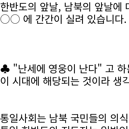
한반도의 앞날, 남북의 앞날에 
○○ 에 간간이 실려 있습니다.
♣ "난세에 영웅이 난다" 고 
이 시대에 해당되는 것이라 생
통일사회는 남북 국민들의 의식