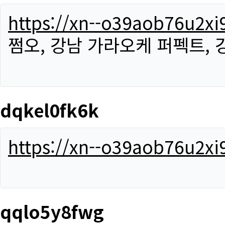
https://xn--o39aob76u2x
쩜오, 강남 가라오케 퍼펙트,
dqkel0fk6k
https://xn--o39aob76u2x
qqlo5y8fwg