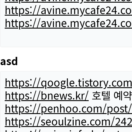
https://avine.mycafe24.c
https://avine.mycafe24.c
asd
https://qoogle.tistory.co
https://bnews.kr/
호텔 예
https://penhoo.com/post
https://seoulzine.com/24