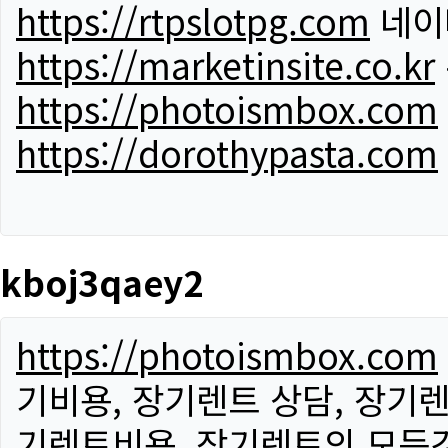
https://rtpslotpg.com
네이
https://marketinsite.co.kr
https://photoismbox.com
https://dorothypasta.com
kboj3qaey2
https://photoismbox.com
기비용, 장기렌트 상담, 장기렌
기렌트비용, 장기렌트의 모든