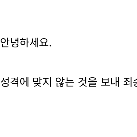
안녕하세요.
성격에 맞지 않는 것을 보내 죄
............................