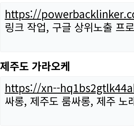
https://powerbacklinker.
링크 작업, 구글 상위노출 프
제주도 가라오케
https://xn--hq1bs2gtlk4
싸롱, 제주도 룸싸롱, 제주 