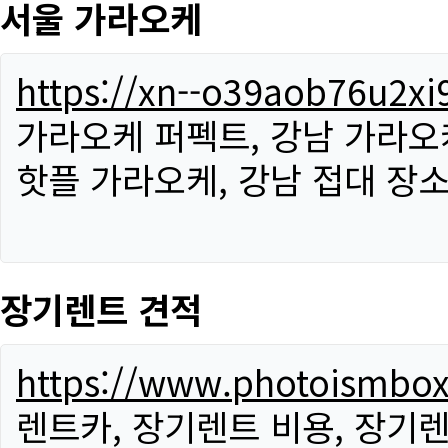
서울 가라오케
https://xn--o39aob76u2x
가라오케 퍼펙트, 강남 가라오케
핫플 가라오케, 강남 접대 장소
장기렌트 견적
https://www.photoismbo
렌트카, 장기렌트 비용, 장기렌