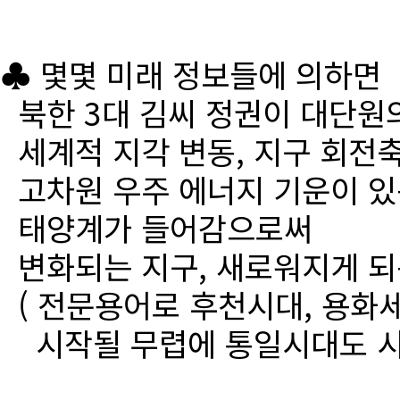
♣ 몇몇 미래 정보들에 의하면
북한 3대 김씨 정권이 대단원
세계적 지각 변동, 지구 회전
고차원 우주 에너지 기운이 있
태양계가 들어감으로써
변화되는 지구, 새로워지게 되
( 전문용어로 후천시대, 용화세
시작될 무렵에 통일시대도 시