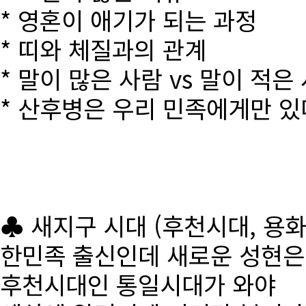
* 영혼이 애기가 되는 과정
* 띠와 체질과의 관계
* 말이 많은 사람 vs 말이 적은
* 산후병은 우리 민족에게만 있
♣ 새지구 시대 (후천시대, 용
한민족 출신인데 새로운 성현
후천시대인 통일시대가 와야