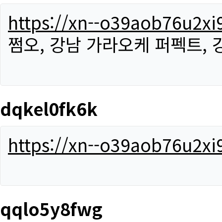
https://xn--o39aob76u2x
쩜오, 강남 가라오케 퍼펙트,
dqkel0fk6k
https://xn--o39aob76u2x
qqlo5y8fwg