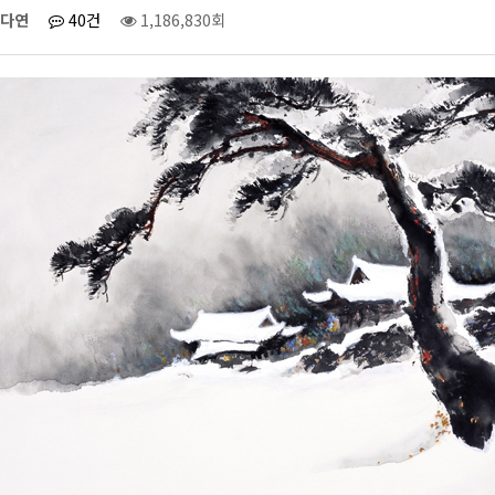
다연
40건
1,186,830회