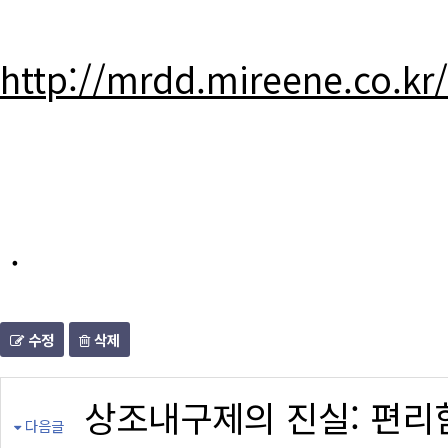
http://mrdd.mireene.co.kr
.
수정
삭제
상조내구제의 진실: 편리
다음글