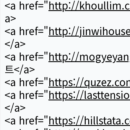
<a href="
http://khoullim.
a>
<a href="
http://jinwihous
</a>
<a href="
http://mogyeyan
트</a>
<a href="
https://quzez.co
<a href="
https://lasttens
</a>
<a href="
https://hillstata