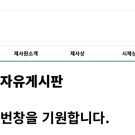
제사원소개
제사상
시제
자유게시판
번창을 기원합니다.