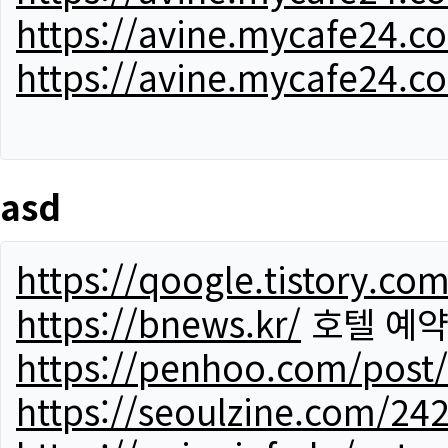
https://avine.mycafe24.c
https://avine.mycafe24.c
asd
https://qoogle.tistory.co
https://bnews.kr/
호텔 예
https://penhoo.com/post
https://seoulzine.com/24