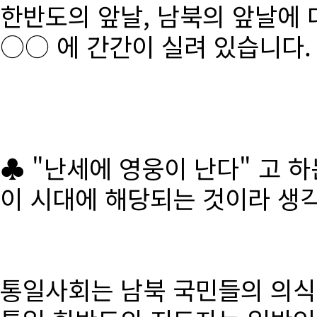
한반도의 앞날, 남북의 앞날에 
○○ 에 간간이 실려 있습니다.
♣ "난세에 영웅이 난다" 고 
이 시대에 해당되는 것이라 생
통일사회는 남북 국민들의 의식