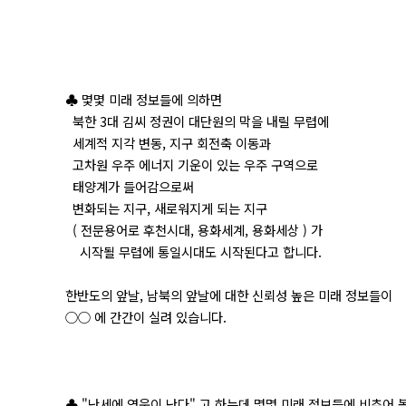
♣ 몇몇 미래 정보들에 의하면
북한 3대 김씨 정권이 대단원의 막을 내릴 무렵에
세계적 지각 변동, 지구 회전축 이동과
고차원 우주 에너지 기운이 있는 우주 구역으로
태양계가 들어감으로써
변화되는 지구, 새로워지게 되는 지구
( 전문용어로 후천시대, 용화세계, 용화세상 ) 가
시작될 무렵에 통일시대도 시작된다고 합니다.
한반도의 앞날, 남북의 앞날에 대한 신뢰성 높은 미래 정보들이
○○ 에 간간이 실려 있습니다.
♣ "난세에 영웅이 난다" 고 하는데 몇몇 미래 정보들에 비추어 