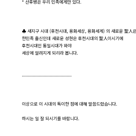
* 산후병은 우리 민족에게만 있다.
♣ 새지구 시대 (후천시대, 용화세상, 용화세계) 의 새로운 聖人
한민족 출신인데 새로운 성현은 후천시대의 聖人이시기에
후천시대인 통일시대가 와야
세상에 알려지게 되리라 봅니다.
.........................................
이상으로 이 시대의 특이한 점에 대해 말씀드렸습니다.
하시는 일 잘 되시기를 바랍니다.