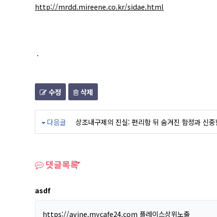
http://mrdd.mireene.co.kr/sidae.html
.
수정
삭제
다음글
상조내구제의 진실: 편리함 뒤 숨겨진 함정과 신중
댓글목록
asdf
https://avine.mycafe24.com
플레이스상위노출