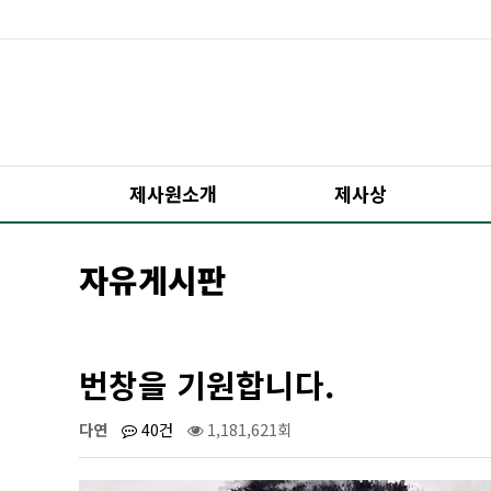
제사원소개
제사상
자유게시판
번창을 기원합니다.
다연
40건
1,181,621회