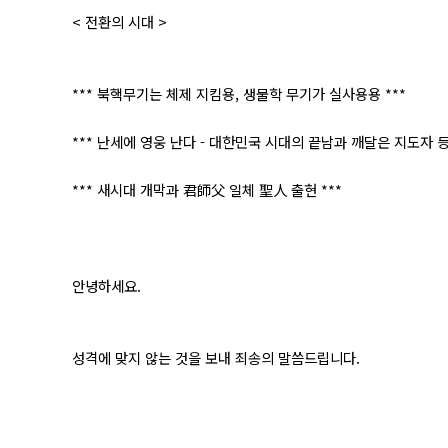
< 전환의 시대 >
*** 북핵무기는 체제 지킴용, 생물학 무기가 실사용용 ***
*** 난세에 영웅 난다 - 대한민국 시대의 끝남과 깨달은 지도자 등
*** 새시대 개막과 君師父 일체 聖人 출현 ***
안녕하세요.
성격에 맞지 않는 것을 보내 죄송의 말씀드립니다.