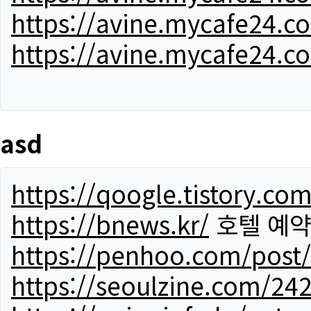
https://avine.mycafe24.c
https://avine.mycafe24.c
asd
https://qoogle.tistory.co
https://bnews.kr/
호텔 예
https://penhoo.com/post
https://seoulzine.com/24