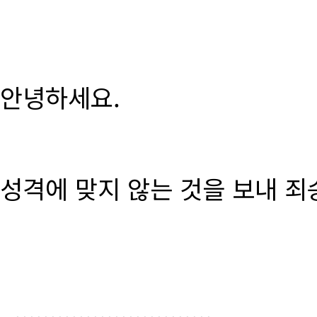
안녕하세요.
성격에 맞지 않는 것을 보내 죄
............................