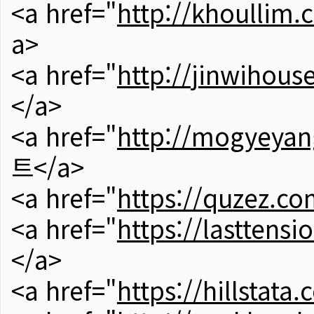
<a href="
http://khoullim.
a>
<a href="
http://jinwihous
</a>
<a href="
http://mogyeyan
트</a>
<a href="
https://quzez.co
<a href="
https://lasttens
</a>
<a href="
https://hillstata