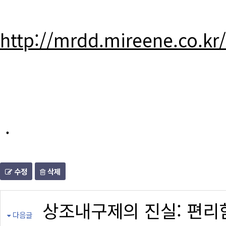
http://mrdd.mireene.co.kr
.
수정
삭제
상조내구제의 진실: 편리
다음글