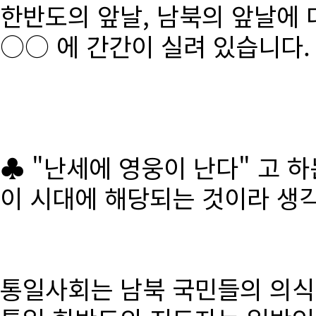
한반도의 앞날, 남북의 앞날에 
○○ 에 간간이 실려 있습니다.
♣ "난세에 영웅이 난다" 고 
이 시대에 해당되는 것이라 생
통일사회는 남북 국민들의 의식