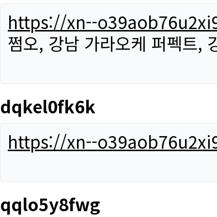
https://xn--o39aob76u2x
쩜오, 강남 가라오케 퍼펙트,
dqkel0fk6k
https://xn--o39aob76u2x
qqlo5y8fwg