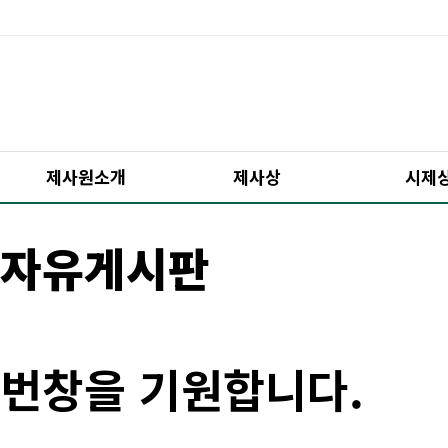
제사원소개
제사상
시제
자유게시판
번창을 기원합니다.