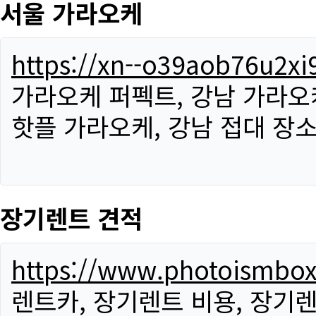
서울 가라오케
https://xn--o39aob76u2x
가라오케 퍼펙트, 강남 가라오케
핫플 가라오케, 강남 접대 장소
장기렌트 견적
https://www.photoismbo
렌트카, 장기렌트 비용, 장기렌