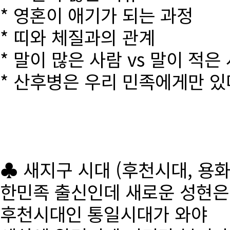
* 영혼이 애기가 되는 과정
* 띠와 체질과의 관계
* 말이 많은 사람 vs 말이 적은
* 산후병은 우리 민족에게만 있
♣ 새지구 시대 (후천시대, 용
한민족 출신인데 새로운 성현
후천시대인 통일시대가 와야