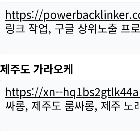
https://powerbacklinker.
링크 작업, 구글 상위노출 프
제주도 가라오케
https://xn--hq1bs2gtlk4
싸롱, 제주도 룸싸롱, 제주 