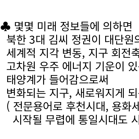
♣ 몇몇 미래 정보들에 의하면
북한 3대 김씨 정권이 대단원
세계적 지각 변동, 지구 회전
고차원 우주 에너지 기운이 있
태양계가 들어감으로써
변화되는 지구, 새로워지게 되
( 전문용어로 후천시대, 용화세
시작될 무렵에 통일시대도 시