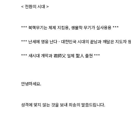
< 전환의 시대 >
*** 북핵무기는 체제 지킴용, 생물학 무기가 실사용용 ***
*** 난세에 영웅 난다 - 대한민국 시대의 끝남과 깨달은 지도자 등
*** 새시대 개막과 君師父 일체 聖人 출현 ***
안녕하세요.
성격에 맞지 않는 것을 보내 죄송의 말씀드립니다.