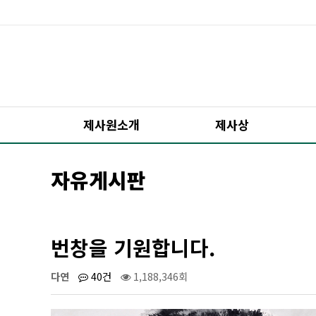
제사원소개
제사상
자유게시판
번창을 기원합니다.
다연
40건
1,188,346회