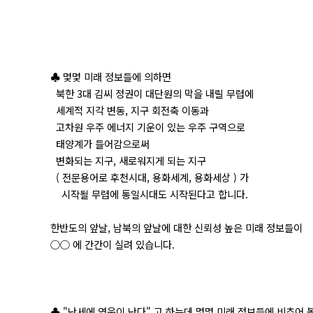
♣ 몇몇 미래 정보들에 의하면
북한 3대 김씨 정권이 대단원의 막을 내릴 무렵에
세계적 지각 변동, 지구 회전축 이동과
고차원 우주 에너지 기운이 있는 우주 구역으로
태양계가 들어감으로써
변화되는 지구, 새로워지게 되는 지구
( 전문용어로 후천시대, 용화세계, 용화세상 ) 가
시작될 무렵에 통일시대도 시작된다고 합니다.
한반도의 앞날, 남북의 앞날에 대한 신뢰성 높은 미래 정보들이
○○ 에 간간이 실려 있습니다.
♣ "난세에 영웅이 난다" 고 하는데 몇몇 미래 정보들에 비추어 