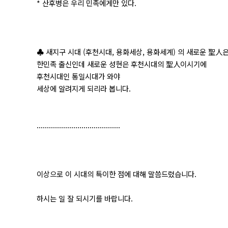
* 산후병은 우리 민족에게만 있다.
♣ 새지구 시대 (후천시대, 용화세상, 용화세계) 의 새로운 聖人
한민족 출신인데 새로운 성현은 후천시대의 聖人이시기에
후천시대인 통일시대가 와야
세상에 알려지게 되리라 봅니다.
.........................................
이상으로 이 시대의 특이한 점에 대해 말씀드렸습니다.
하시는 일 잘 되시기를 바랍니다.