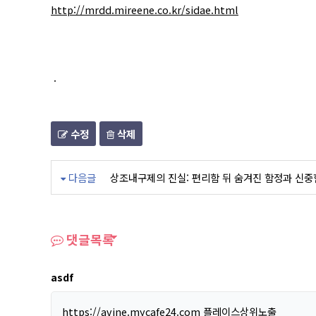
http://mrdd.mireene.co.kr/sidae.html
.
수정
삭제
다음글
상조내구제의 진실: 편리함 뒤 숨겨진 함정과 신중
댓글목록
asdf
https://avine.mycafe24.com
플레이스상위노출