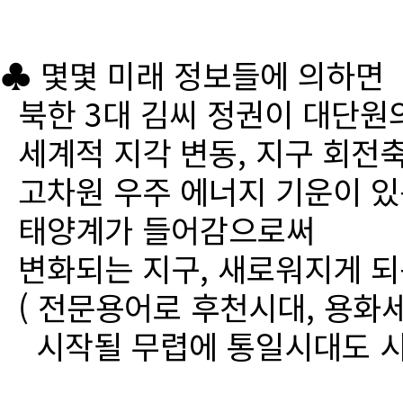
♣ 몇몇 미래 정보들에 의하면
북한 3대 김씨 정권이 대단원
세계적 지각 변동, 지구 회전
고차원 우주 에너지 기운이 있
태양계가 들어감으로써
변화되는 지구, 새로워지게 되
( 전문용어로 후천시대, 용화세
시작될 무렵에 통일시대도 시