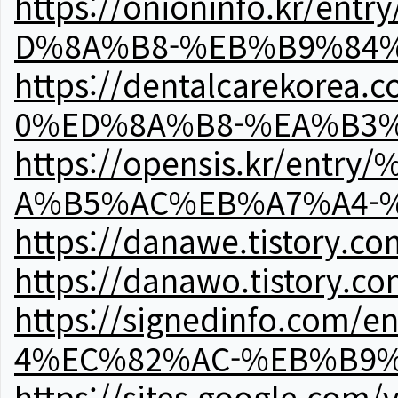
https://onioninfo.kr
D%8A%B8-%EB%B9%84
https://dentalcareko
0%ED%8A%B8-%EA%B3%
https://opensis.kr/e
A%B5%AC%EB%A7%A4-
https://danawe.tistory.c
https://danawo.tistory.c
https://signedinfo.c
4%EC%82%AC-%EB%B9%
https://sites.google.com