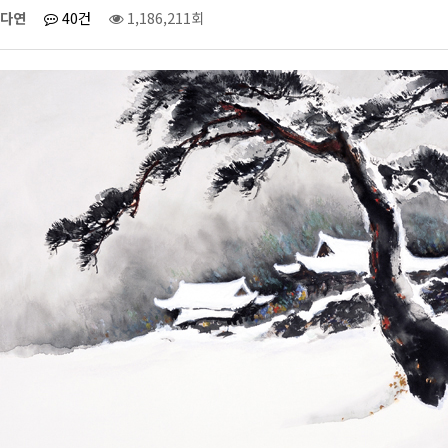
다연
40건
1,186,211회