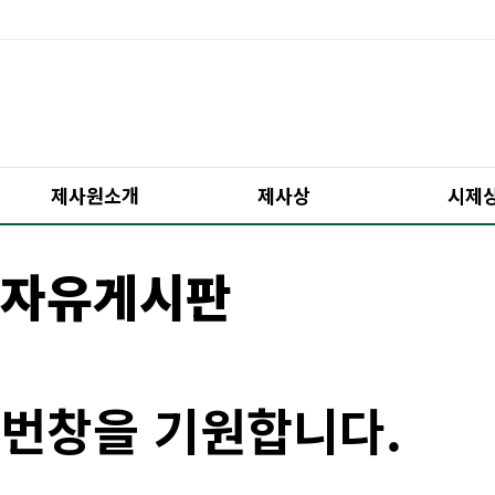
제사원소개
제사상
시제
자유게시판
번창을 기원합니다.