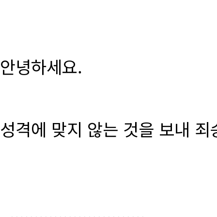
안녕하세요.
성격에 맞지 않는 것을 보내 죄
............................