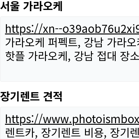
서울 가라오케
https://xn--o39aob76u2x
가라오케 퍼펙트, 강남 가라오케
핫플 가라오케, 강남 접대 장소
장기렌트 견적
https://www.photoismbo
렌트카, 장기렌트 비용, 장기렌