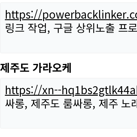
https://powerbacklinker.
링크 작업, 구글 상위노출 프
제주도 가라오케
https://xn--hq1bs2gtlk4
싸롱, 제주도 룸싸롱, 제주 