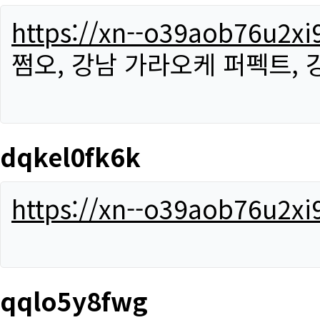
https://xn--o39aob76u2x
쩜오, 강남 가라오케 퍼펙트,
dqkel0fk6k
https://xn--o39aob76u2x
qqlo5y8fwg