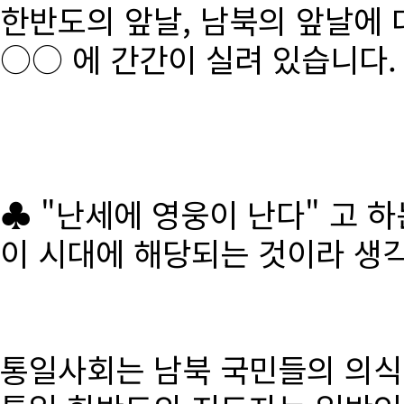
한반도의 앞날, 남북의 앞날에 
○○ 에 간간이 실려 있습니다.
♣ "난세에 영웅이 난다" 고 
이 시대에 해당되는 것이라 생
통일사회는 남북 국민들의 의식