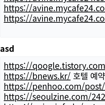
https://avine.mycafe24.c
https://avine.mycafe24.c
asd
https://qoogle.tistory.co
https://bnews.kr/
호텔 예
https://penhoo.com/post
https://seoulzine.com/24