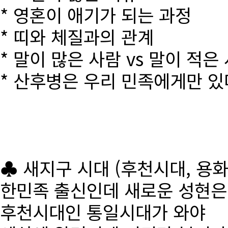
* 영혼이 애기가 되는 과정
* 띠와 체질과의 관계
* 말이 많은 사람 vs 말이 적은
* 산후병은 우리 민족에게만 있
♣ 새지구 시대 (후천시대, 용
한민족 출신인데 새로운 성현
후천시대인 통일시대가 와야