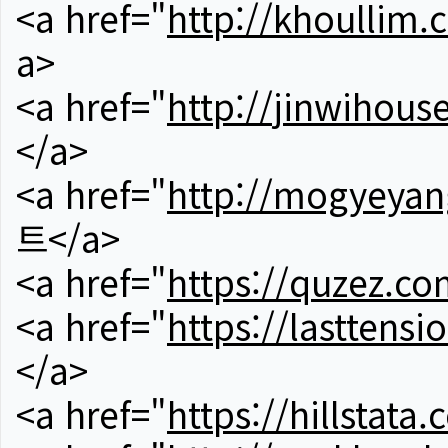
<a href="
http://khoullim.
a>
<a href="
http://jinwihous
</a>
<a href="
http://mogyeyan
트</a>
<a href="
https://quzez.co
<a href="
https://lasttens
</a>
<a href="
https://hillstata