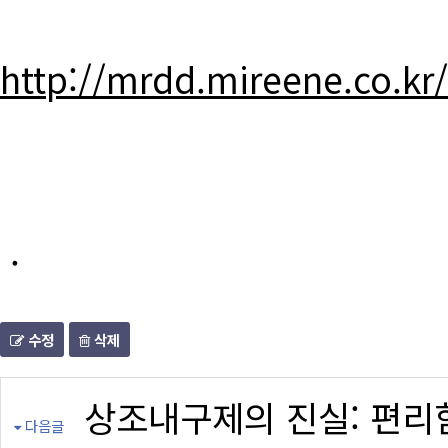
http://mrdd.mireene.co.kr
.
수정
삭제
상조내구제의 진실: 편리
다음글