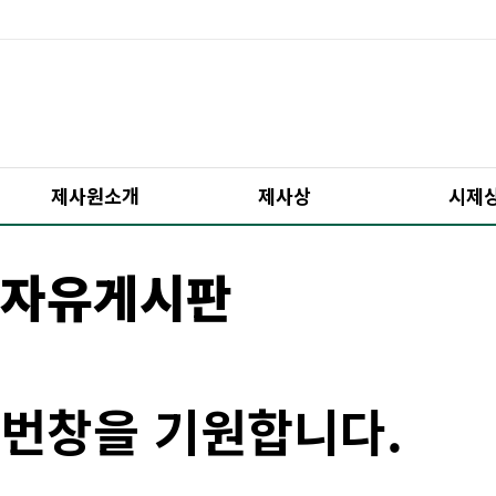
제사원소개
제사상
시제
자유게시판
번창을 기원합니다.