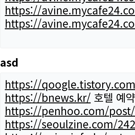
https://avine.mycafe24.c
https://avine.mycafe24.c
asd
https://qoogle.tistory.co
https://bnews.kr/
호텔 예
https://penhoo.com/post
https://seoulzine.com/24