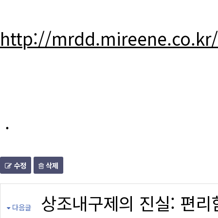
http://mrdd.mireene.co.kr
.
수정
삭제
상조내구제의 진실: 편리
다음글