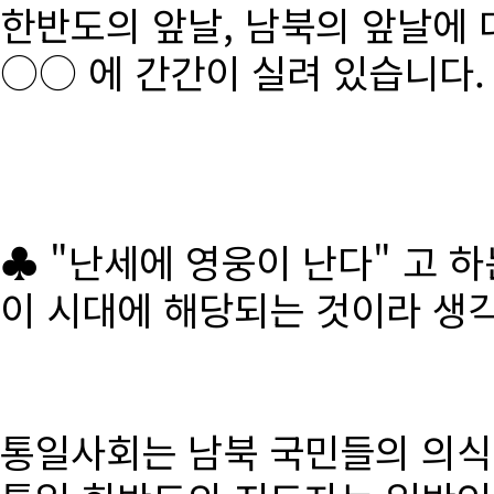
한반도의 앞날, 남북의 앞날에 
○○ 에 간간이 실려 있습니다.
♣ "난세에 영웅이 난다" 고 
이 시대에 해당되는 것이라 생
통일사회는 남북 국민들의 의식