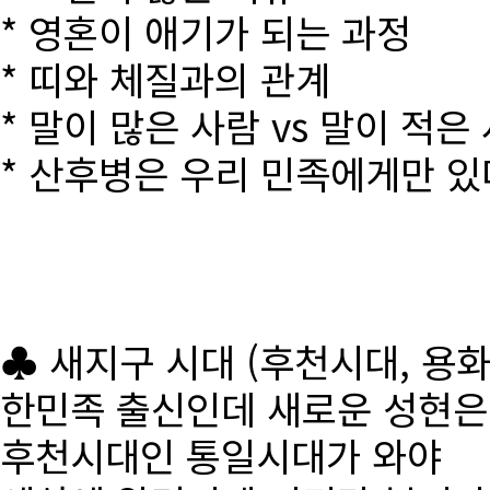
* 영혼이 애기가 되는 과정
* 띠와 체질과의 관계
* 말이 많은 사람 vs 말이 적은
* 산후병은 우리 민족에게만 있
♣ 새지구 시대 (후천시대, 용
한민족 출신인데 새로운 성현
후천시대인 통일시대가 와야