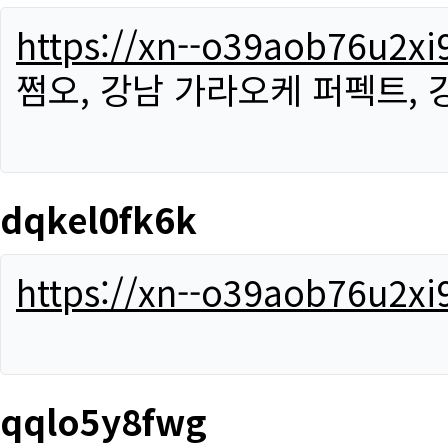
https://xn--o39aob76u2x
쩜오, 강남 가라오케 퍼펙트,
dqkel0fk6k
https://xn--o39aob76u2x
qqlo5y8fwg