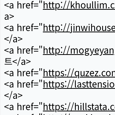
<a href="
http://khoullim.
a>
<a href="
http://jinwihous
</a>
<a href="
http://mogyeyan
트</a>
<a href="
https://quzez.co
<a href="
https://lasttens
</a>
<a href="
https://hillstata