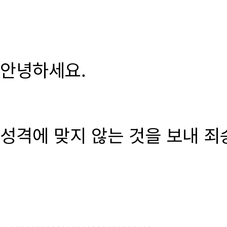
안녕하세요.
성격에 맞지 않는 것을 보내 죄
............................