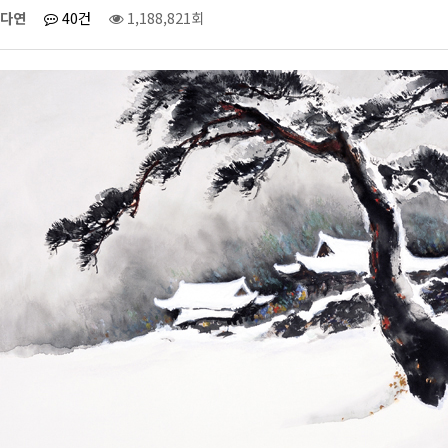
다연
40건
1,188,821회