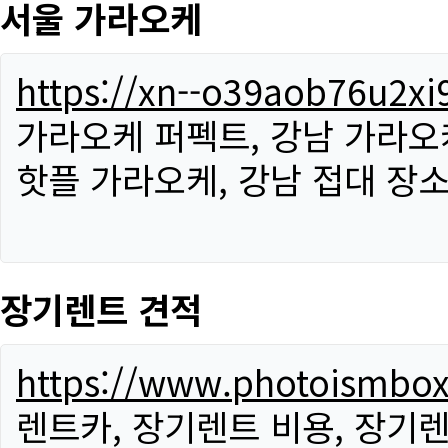
서울 가라오케
https://xn--o39aob76u2x
가라오케 퍼펙트, 강남 가라오케
핫플 가라오케, 강남 접대 장소
장기렌트 견적
https://www.photoismbo
렌트카, 장기렌트 비용, 장기렌