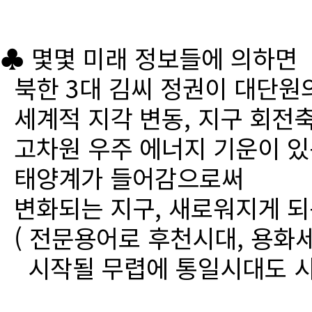
♣ 몇몇 미래 정보들에 의하면
북한 3대 김씨 정권이 대단원
세계적 지각 변동, 지구 회전
고차원 우주 에너지 기운이 있
태양계가 들어감으로써
변화되는 지구, 새로워지게 되
( 전문용어로 후천시대, 용화세
시작될 무렵에 통일시대도 시