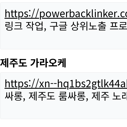
https://powerbacklinker.
링크 작업, 구글 상위노출 프
제주도 가라오케
https://xn--hq1bs2gtlk4
싸롱, 제주도 룸싸롱, 제주 