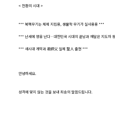
< 전환의 시대 >
*** 북핵무기는 체제 지킴용, 생물학 무기가 실사용용 ***
*** 난세에 영웅 난다 - 대한민국 시대의 끝남과 깨달은 지도자 등
*** 새시대 개막과 君師父 일체 聖人 출현 ***
안녕하세요.
성격에 맞지 않는 것을 보내 죄송의 말씀드립니다.