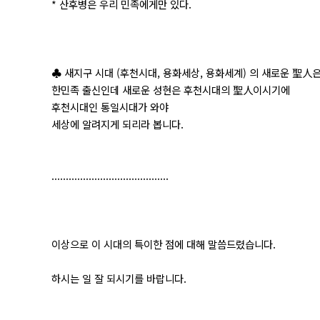
* 산후병은 우리 민족에게만 있다.
♣ 새지구 시대 (후천시대, 용화세상, 용화세계) 의 새로운 聖人
한민족 출신인데 새로운 성현은 후천시대의 聖人이시기에
후천시대인 통일시대가 와야
세상에 알려지게 되리라 봅니다.
.........................................
이상으로 이 시대의 특이한 점에 대해 말씀드렸습니다.
하시는 일 잘 되시기를 바랍니다.