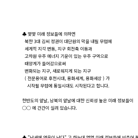
♣ 몇몇 미래 정보들에 의하면
북한 3대 김씨 정권이 대단원의 막을 내릴 무렵에
세계적 지각 변동, 지구 회전축 이동과
고차원 우주 에너지 기운이 있는 우주 구역으로
태양계가 들어감으로써
변화되는 지구, 새로워지게 되는 지구
( 전문용어로 후천시대, 용화세계, 용화세상 ) 가
시작될 무렵에 통일시대도 시작된다고 합니다.
한반도의 앞날, 남북의 앞날에 대한 신뢰성 높은 미래 정보들이
○○ 에 간간이 실려 있습니다.
♣ "난세에 영웅이 난다" 고 하는데 몇몇 미래 정보들에 비추어 