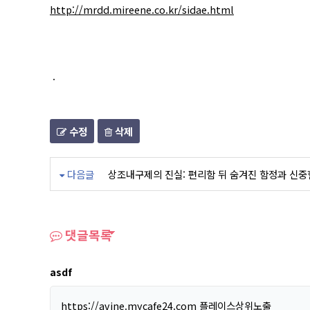
http://mrdd.mireene.co.kr/sidae.html
.
수정
삭제
다음글
상조내구제의 진실: 편리함 뒤 숨겨진 함정과 신중
댓글목록
asdf
https://avine.mycafe24.com
플레이스상위노출