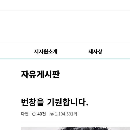
제사원소개
제사상
자유게시판
번창을 기원합니다.
다연
40건
1,194,591회