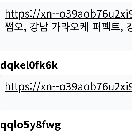
https://xn--o39aob76u2x
쩜오, 강남 가라오케 퍼펙트,
dqkel0fk6k
https://xn--o39aob76u2x
qqlo5y8fwg