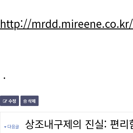
http://mrdd.mireene.co.kr
.
수정
삭제
상조내구제의 진실: 편리
다음글