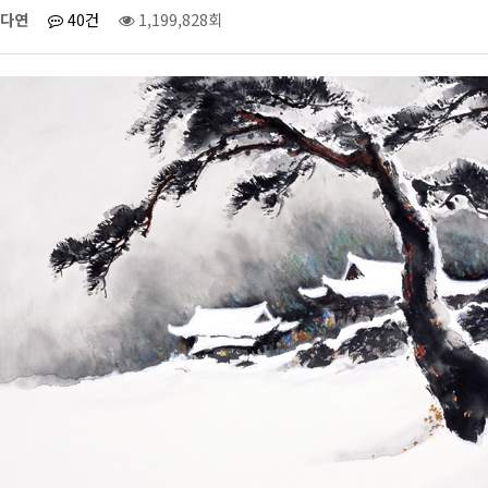
다연
40건
1,199,828회