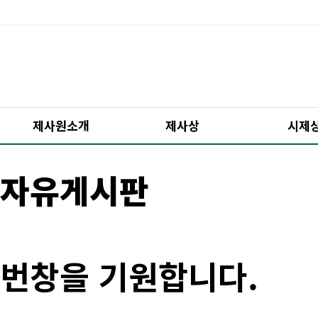
제사원소개
제사상
시제
자유게시판
번창을 기원합니다.