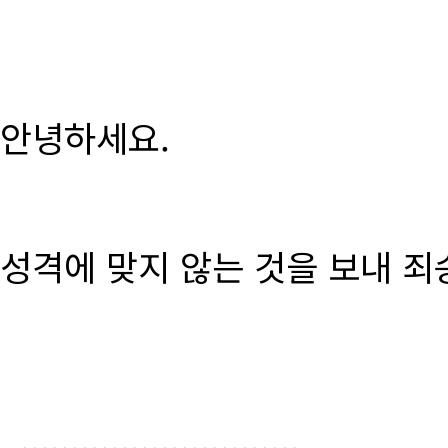
안녕하세요.
성격에 맞지 않는 것을 보내 죄
............................