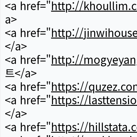
<a href="
http://khoullim.
a>
<a href="
http://jinwihous
</a>
<a href="
http://mogyeyan
트</a>
<a href="
https://quzez.co
<a href="
https://lasttens
</a>
<a href="
https://hillstata