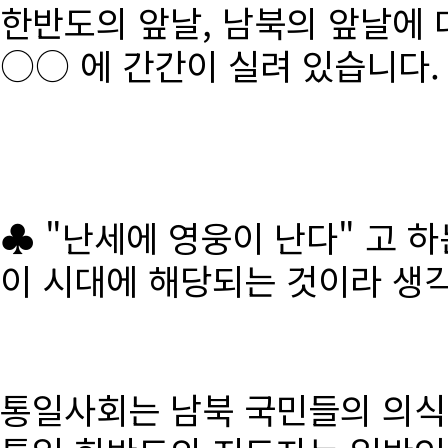
한반도의 앞날, 남북의 앞날에 
○○ 에 간간이 실려 있습니다.
♣ "난세에 영웅이 난다" 고 
이 시대에 해당되는 것이라 생
통일사회는 남북 국민들의 의식