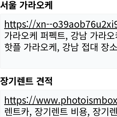
서울 가라오케
https://xn--o39aob76u2x
가라오케 퍼펙트, 강남 가라오케
핫플 가라오케, 강남 접대 장소
장기렌트 견적
https://www.photoismbo
렌트카, 장기렌트 비용, 장기렌