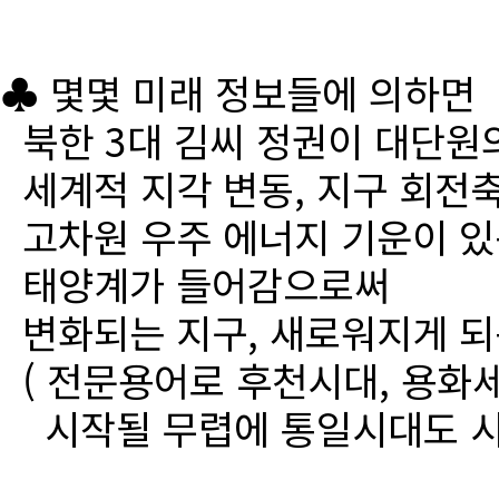
♣ 몇몇 미래 정보들에 의하면
북한 3대 김씨 정권이 대단원
세계적 지각 변동, 지구 회전
고차원 우주 에너지 기운이 있
태양계가 들어감으로써
변화되는 지구, 새로워지게 되
( 전문용어로 후천시대, 용화세
시작될 무렵에 통일시대도 시