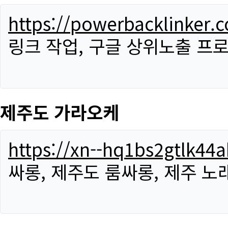
https://powerbacklinker.
링크 작업, 구글 상위노출 프
제주도 가라오케
https://xn--hq1bs2gtlk4
싸롱, 제주도 룸싸롱, 제주 