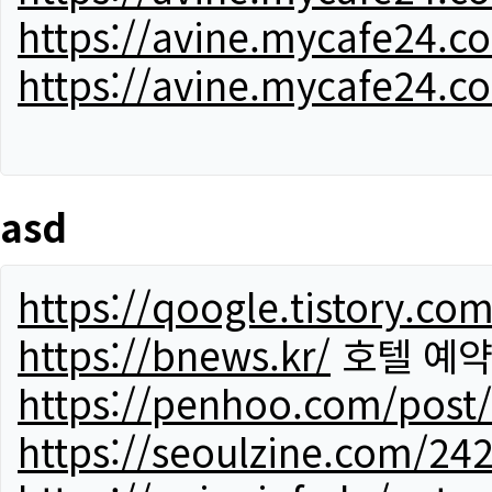
https://avine.mycafe24.c
https://avine.mycafe24.c
asd
https://qoogle.tistory.co
https://bnews.kr/
호텔 예
https://penhoo.com/post
https://seoulzine.com/24