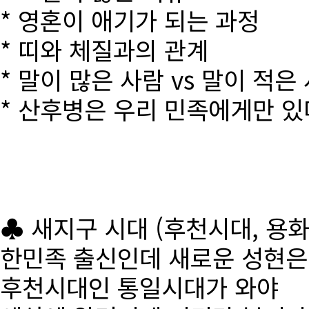
* 영혼이 애기가 되는 과정
* 띠와 체질과의 관계
* 말이 많은 사람 vs 말이 적은
* 산후병은 우리 민족에게만 있
♣ 새지구 시대 (후천시대, 용
한민족 출신인데 새로운 성현
후천시대인 통일시대가 와야