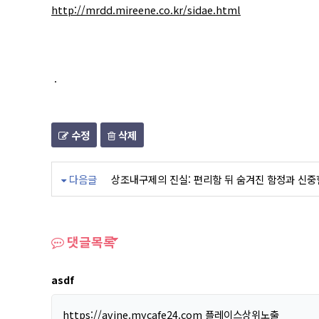
http://mrdd.mireene.co.kr/sidae.html
.
수정
삭제
다음글
상조내구제의 진실: 편리함 뒤 숨겨진 함정과 신중
댓글목록
asdf
https://avine.mycafe24.com
플레이스상위노출