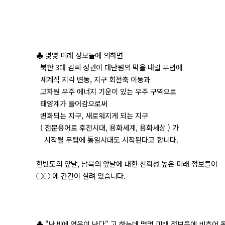
♣ 몇몇 미래 정보들에 의하면
북한 3대 김씨 정권이 대단원의 막을 내릴 무렵에
세계적 지각 변동, 지구 회전축 이동과
고차원 우주 에너지 기운이 있는 우주 구역으로
태양계가 들어감으로써
변화되는 지구, 새로워지게 되는 지구
( 전문용어로 후천시대, 용화세계, 용화세상 ) 가
시작될 무렵에 통일시대도 시작된다고 합니다.
한반도의 앞날, 남북의 앞날에 대한 신뢰성 높은 미래 정보들이
○○ 에 간간이 실려 있습니다.
♣ "난세에 영웅이 난다" 고 하는데 몇몇 미래 정보들에 비추어 