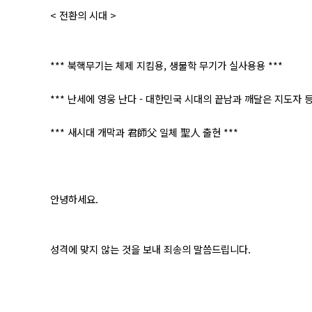
< 전환의 시대 >
*** 북핵무기는 체제 지킴용, 생물학 무기가 실사용용 ***
*** 난세에 영웅 난다 - 대한민국 시대의 끝남과 깨달은 지도자 등
*** 새시대 개막과 君師父 일체 聖人 출현 ***
안녕하세요.
성격에 맞지 않는 것을 보내 죄송의 말씀드립니다.