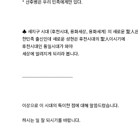
* 산후병은 우리 민족에게만 있다.
♣ 새지구 시대 (후천시대, 용화세상, 용화세계) 의 새로운 聖人
한민족 출신인데 새로운 성현은 후천시대의 聖人이시기에
후천시대인 통일시대가 와야
세상에 알려지게 되리라 봅니다.
.........................................
이상으로 이 시대의 특이한 점에 대해 말씀드렸습니다.
하시는 일 잘 되시기를 바랍니다.