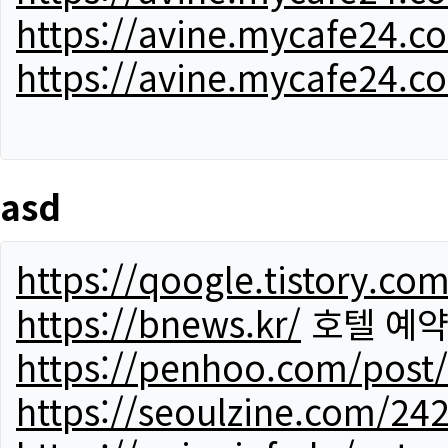
https://avine.mycafe24.c
https://avine.mycafe24.c
asd
https://qoogle.tistory.co
https://bnews.kr/
호텔 예
https://penhoo.com/post
https://seoulzine.com/24