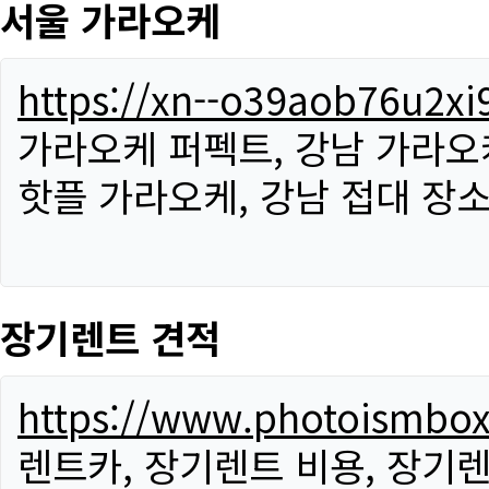
서울 가라오케
https://xn--o39aob76u2x
가라오케 퍼펙트, 강남 가라오케
핫플 가라오케, 강남 접대 장소
장기렌트 견적
https://www.photoismbo
렌트카, 장기렌트 비용, 장기렌