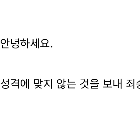
안녕하세요.
성격에 맞지 않는 것을 보내 죄
............................