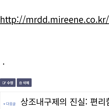
http://mrdd.mireene.co.kr
.
수정
삭제
상조내구제의 진실: 편리
다음글