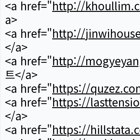
<a href="
http://khoullim.
a>
<a href="
http://jinwihous
</a>
<a href="
http://mogyeyan
트</a>
<a href="
https://quzez.co
<a href="
https://lasttens
</a>
<a href="
https://hillstata