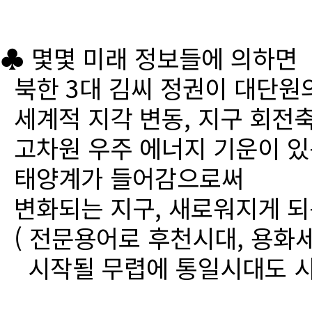
♣ 몇몇 미래 정보들에 의하면
북한 3대 김씨 정권이 대단원
세계적 지각 변동, 지구 회전
고차원 우주 에너지 기운이 있
태양계가 들어감으로써
변화되는 지구, 새로워지게 되
( 전문용어로 후천시대, 용화세
시작될 무렵에 통일시대도 시