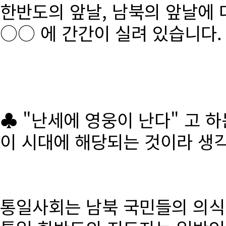
한반도의 앞날, 남북의 앞날에 
○○ 에 간간이 실려 있습니다.
♣ "난세에 영웅이 난다" 고 
이 시대에 해당되는 것이라 생
통일사회는 남북 국민들의 의식