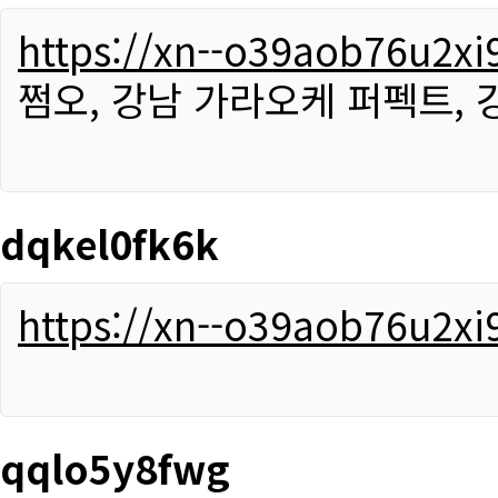
https://xn--o39aob76u2x
쩜오, 강남 가라오케 퍼펙트,
dqkel0fk6k
https://xn--o39aob76u2x
qqlo5y8fwg