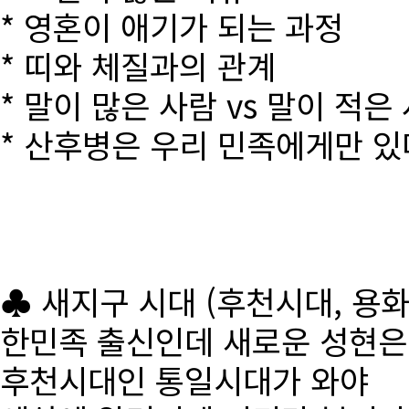
* 영혼이 애기가 되는 과정
* 띠와 체질과의 관계
* 말이 많은 사람 vs 말이 적은
* 산후병은 우리 민족에게만 있
♣ 새지구 시대 (후천시대, 용
한민족 출신인데 새로운 성현
후천시대인 통일시대가 와야