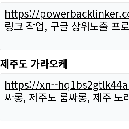
https://powerbacklinker.
링크 작업, 구글 상위노출 프
제주도 가라오케
https://xn--hq1bs2gtlk4
싸롱, 제주도 룸싸롱, 제주 