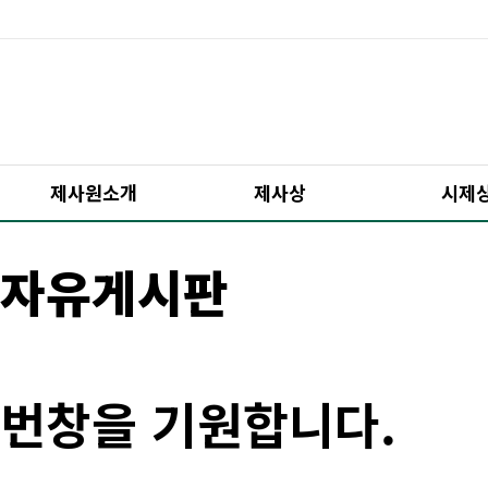
제사원소개
제사상
시제
자유게시판
번창을 기원합니다.