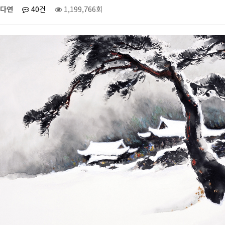
다연
40건
1,199,766회