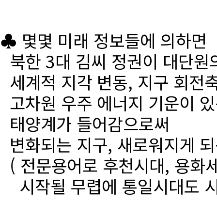
♣ 몇몇 미래 정보들에 의하면
북한 3대 김씨 정권이 대단원
세계적 지각 변동, 지구 회전
고차원 우주 에너지 기운이 있
태양계가 들어감으로써
변화되는 지구, 새로워지게 되
( 전문용어로 후천시대, 용화세
시작될 무렵에 통일시대도 시