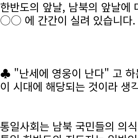
한반도의 앞날, 남북의 앞날에 
○○ 에 간간이 실려 있습니다.
♣ "난세에 영웅이 난다" 고 
이 시대에 해당되는 것이라 생
통일사회는 남북 국민들의 의식