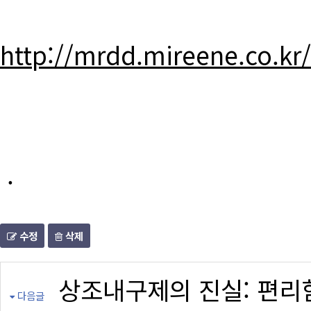
http://mrdd.mireene.co.kr
.
수정
삭제
상조내구제의 진실: 편리
다음글