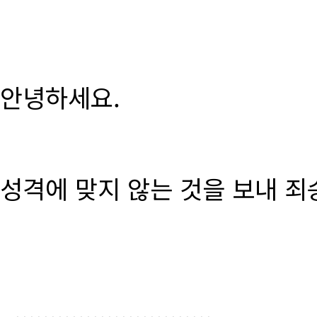
안녕하세요.
성격에 맞지 않는 것을 보내 죄
............................