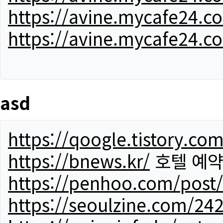
https://avine.mycafe24.c
https://avine.mycafe24.c
asd
https://qoogle.tistory.co
https://bnews.kr/
호텔 예
https://penhoo.com/post
https://seoulzine.com/24