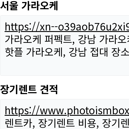
서울 가라오케
https://xn--o39aob76u2x
가라오케 퍼펙트, 강남 가라오케
핫플 가라오케, 강남 접대 장소
장기렌트 견적
https://www.photoismbo
렌트카, 장기렌트 비용, 장기렌