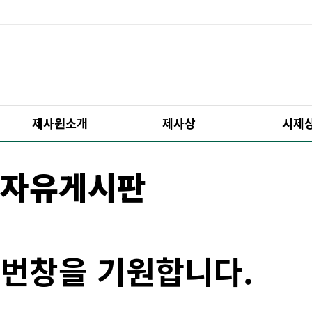
제사원소개
제사상
시제
자유게시판
번창을 기원합니다.