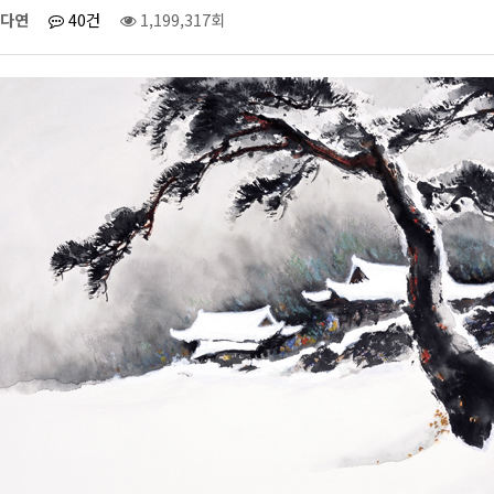
다연
40건
1,199,317회