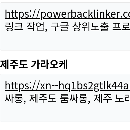
https://powerbacklinker.
링크 작업, 구글 상위노출 프
제주도 가라오케
https://xn--hq1bs2gtlk4
싸롱, 제주도 룸싸롱, 제주 