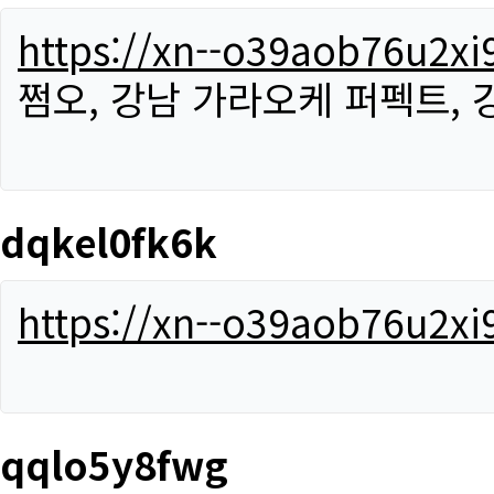
https://xn--o39aob76u2x
쩜오, 강남 가라오케 퍼펙트,
dqkel0fk6k
https://xn--o39aob76u2x
qqlo5y8fwg