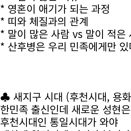
* 영혼이 애기가 되는 과정
* 띠와 체질과의 관계
* 말이 많은 사람 vs 말이 적은
* 산후병은 우리 민족에게만 있
♣ 새지구 시대 (후천시대, 용
한민족 출신인데 새로운 성현
후천시대인 통일시대가 와야