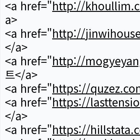
<a href="
http://khoullim.
a>
<a href="
http://jinwihous
</a>
<a href="
http://mogyeyan
트</a>
<a href="
https://quzez.co
<a href="
https://lasttens
</a>
<a href="
https://hillstata