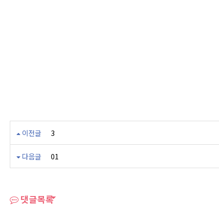
이전글
3
다음글
01
댓글목록