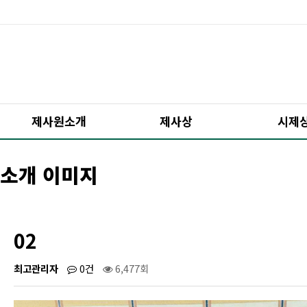
제사원소개
제사상
시제
소개 이미지
02
최고관리자
0건
6,477회