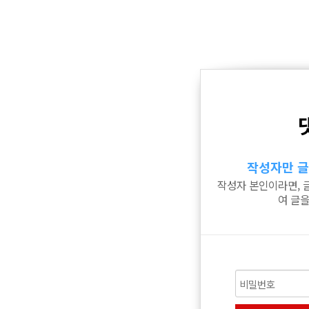
작성자만 글
작성자 본인이라면, 
여 글을