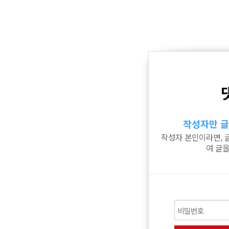
작성자만 글
작성자 본인이라면, 
여 글을