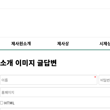
제사원소개
제사상
시제
소개 이미지 글답변
HTML